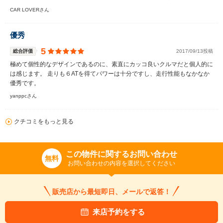
CAR LOVERさん
優秀
5
総合評価
2017/09/13投稿
極めて個性的なデザインであるのに、素直にカッコ良いクルマだと個人的に
は感じます。 走りも６ATを得てパワーは十分ですし、走行性能もなかなか
優秀です。
yanppcさん
クチコミをもっと見る
この物件に関するお問い合わせ
無料
お問い合わせの内容を選択してください
販売店から最短即日、メールで返答！
来店予約をする