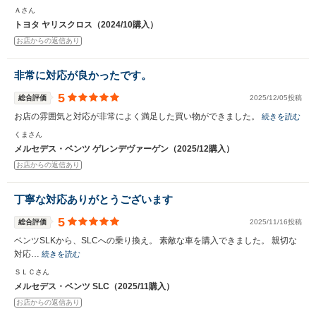
Ａさん
トヨタ ヤリスクロス（2024/10購入）
お店からの返信あり
非常に対応が良かったです。
5
総合評価
2025/12/05投稿
お店の雰囲気と対応が非常によく満足した買い物ができました。
続きを読む
くまさん
メルセデス・ベンツ ゲレンデヴァーゲン（2025/12購入）
お店からの返信あり
丁寧な対応ありがとうございます
5
総合評価
2025/11/16投稿
ベンツSLKから、SLCへの乗り換え。 素敵な車を購入できました。 親切な
対応…
続きを読む
ＳＬＣさん
メルセデス・ベンツ SLC（2025/11購入）
お店からの返信あり