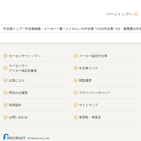
ページトップへ
中古車トップ
中古車検索：メーカー一覧
シトロエンの中古車
C3の中古車
C3・群馬県の中
カーセンサートップへ
メーカー認定中古車
カーセンサー
中古車リース
アフター保証対象車
お気に入り
閲覧履歴
問合わせ履歴
プライバシーポリシー
利用規約
サイトマップ
お問い合わせ
車買取・車査定