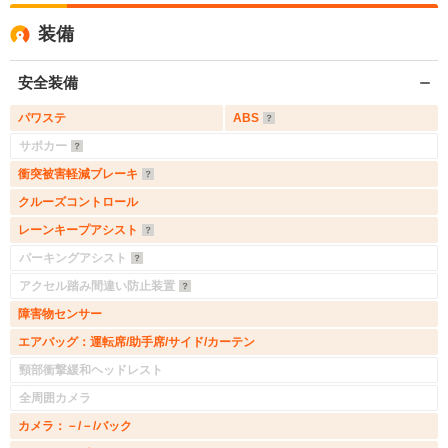
装備
安全装備
パワステ
ABS
サポカー
衝突被害軽減ブレーキ
クルーズコントロール
レーンキープアシスト
パーキングアシスト
アクセル踏み間違い防止装置
障害物センサー
エアバッグ：運転席/助手席/サイド/カーテン
頸部衝撃緩和ヘッドレスト
全周囲カメラ
カメラ：－/－/バック