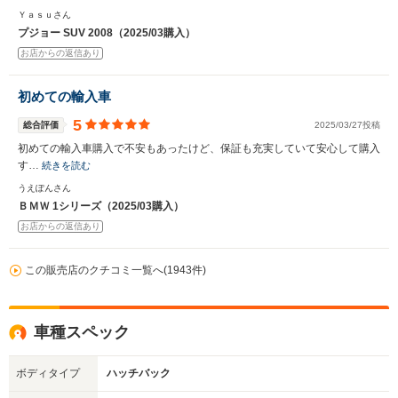
Ｙａｓｕさん
プジョー SUV 2008（2025/03購入）
お店からの返信あり
初めての輸入車
5
総合評価
2025/03/27投稿
初めての輸入車購入で不安もあったけど、保証も充実していて安心して購入
す…
続きを読む
うえぽんさん
ＢＭＷ 1シリーズ（2025/03購入）
お店からの返信あり
この販売店のクチコミ一覧へ(1943件)
車種スペック
ボディタイプ
ハッチバック