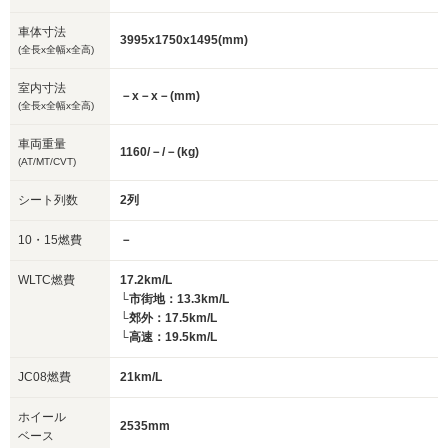
車体寸法
3995x1750x1495(mm)
(全長x全幅x全高)
室内寸法
－x－x－(mm)
(全長x全幅x全高)
車両重量
1160/－/－(kg)
(AT/MT/CVT)
シート列数
2列
10・15燃費
－
WLTC燃費
17.2km/L
└市街地：13.3km/L
└郊外：17.5km/L
└高速：19.5km/L
JC08燃費
21km/L
ホイール
2535mm
ベース