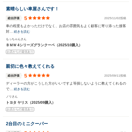
素晴らしい車屋さんです！
5
総合評価
2025/11/02投稿
車の程度もよかっただけでなく、お店の雰囲気もよく顧客に寄り添った接客
対…
続きを読む
もっちゃんさん
ＢＭＷ 4シリーズグランクーペ（2025/10購入）
お店からの返信あり
親切に色々教えてくれる
5
総合評価
2025/09/11投稿
ディーラーの方がこうした方がいいですよ等損しないように教えてくれるの
で…
続きを読む
ノリさん
トヨタ ヤリス（2025/09購入）
お店からの返信あり
2台目のミニクーパー