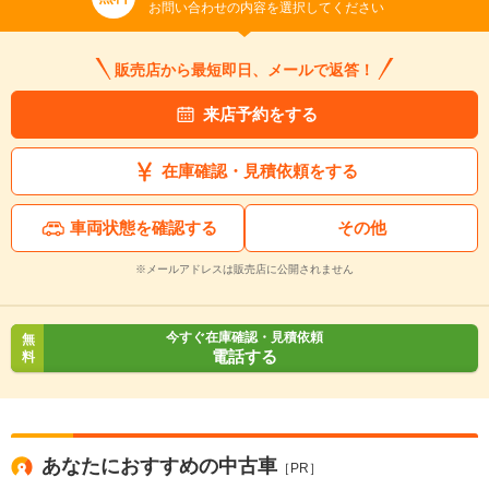
お問い合わせの内容を選択してください
販売店から最短即日、メールで返答！
来店予約をする
在庫確認・見積依頼をする
車両状態を確認する
その他
※メールアドレスは販売店に公開されません
今すぐ在庫確認・見積依頼
無
電話する
料
あなたにおすすめの中古車
［PR］