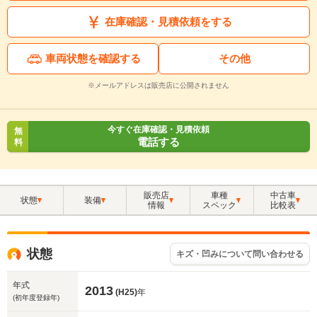
在庫確認・見積依頼をする
車両状態を確認する
その他
※メールアドレスは販売店に公開されません
今すぐ在庫確認・見積依頼
無
電話する
料
販売店
車種
中古車
状態
装備
情報
スペック
比較表
状態
キズ・凹みについて問い合わせる
年式
2013
(H25)
年
(初年度登録年)