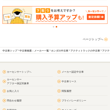
ページトップへ
中古車トップ
中古車検索：メーカー一覧
ホンダの中古車
アクティトラックの中古車
アクテ
カーセンサートップへ
メーカー認定中古車
カーセンサー
中古車リース
アフター保証対象車
お気に入り
閲覧履歴
問合わせ履歴
プライバシーポリシー