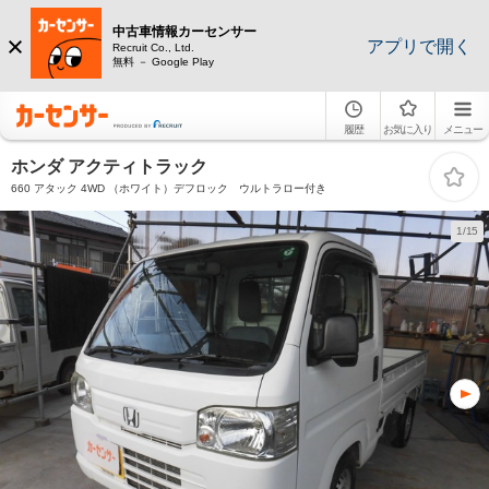
中古車情報カーセンサー
アプリで開く
Recruit Co., Ltd.
無料 － Google Play
履歴
お気に入り
メニュー
ホンダ アクティトラック
660 アタック 4WD （ホワイト）デフロック ウルトラロー付き
1/15