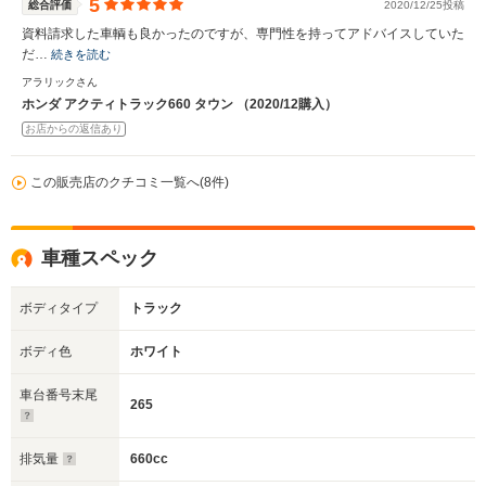
5
総合評価
2020/12/25投稿
資料請求した車輌も良かったのですが、専門性を持ってアドバイスしていた
だ…
続きを読む
アラリックさん
ホンダ アクティトラック660 タウン （2020/12購入）
お店からの返信あり
この販売店のクチコミ一覧へ(8件)
車種スペック
ボディタイプ
トラック
ボディ色
ホワイト
車台番号末尾
265
排気量
660cc