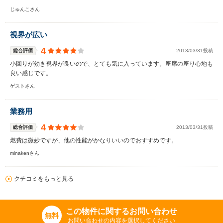
じゅんこさん
視界が広い
4
総合評価
2013/03/31投稿
小回りが効き視界が良いので、とても気に入っています。座席の座り心地も
良い感じです。
ゲストさん
業務用
4
総合評価
2013/03/31投稿
燃費は微妙ですが、他の性能がかなりいいのでおすすめです。
minakenさん
クチコミをもっと見る
この物件に関するお問い合わせ
無料
お問い合わせの内容を選択してください