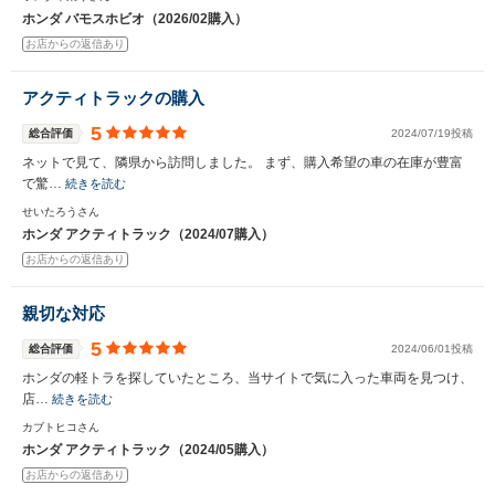
ホンダ バモスホビオ（2026/02購入）
お店からの返信あり
アクティトラックの購入
5
総合評価
2024/07/19投稿
ネットで見て、隣県から訪問しました。 まず、購入希望の車の在庫が豊富
で驚…
続きを読む
せいたろうさん
ホンダ アクティトラック（2024/07購入）
お店からの返信あり
親切な対応
5
総合評価
2024/06/01投稿
ホンダの軽トラを探していたところ、当サイトで気に入った車両を見つけ、
店…
続きを読む
カブトヒコさん
ホンダ アクティトラック（2024/05購入）
お店からの返信あり