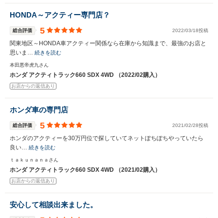
HONDA～アクティー専門店？
5
総合評価
2022/03/18投稿
関東地区～HONDA車アクティー関係なら在庫から知識まで、最強のお店と
思いま…
続きを読む
本田悪帝虎九さん
ホンダ アクティトラック660 SDX 4WD （2022/02購入）
お店からの返信あり
ホンダ車の専門店
5
総合評価
2021/02/28投稿
ホンダのアクティーを30万円位で探していてネットぽちぽちやっていたら
良い…
続きを読む
ｔａｋｕｎａｎａさん
ホンダ アクティトラック660 SDX 4WD （2021/02購入）
お店からの返信あり
安心して相談出来ました。