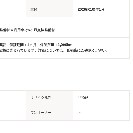
車検
2028(R10)年1月
検整備付※商用車は6ヶ月点検整備付
証 保証期間：1ヵ月 保証距離：1,000km
価格に含まれています。詳細については、販売店にご確認ください。
リサイクル料
リ済込
ワンオーナー
－