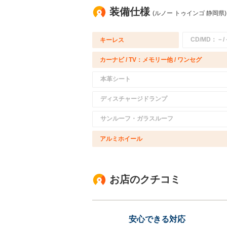
装備仕様
(ルノー トゥインゴ 静岡県)
CD/MD：－/
キーレス
カーナビ / TV：メモリー他 / ワンセグ
本革シート
ディスチャージドランプ
サンルーフ・ガラスルーフ
アルミホイール
お店のクチコミ
安心できる対応