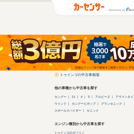
トゥインゴの中古車相場
他の車種から中古車を探す
カングー
21
4
5
アルピーヌ
アヴァンタイ
ウインド
カングービボップ
グランセニック
スポールスパイダー
セニック
エンジン種別から中古車を探す
トゥインゴのガソリン