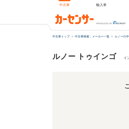
中古車
輸入車
中古車トップ
中古車検索：メーカー一覧
ルノーの中
ルノー トゥインゴ
イン