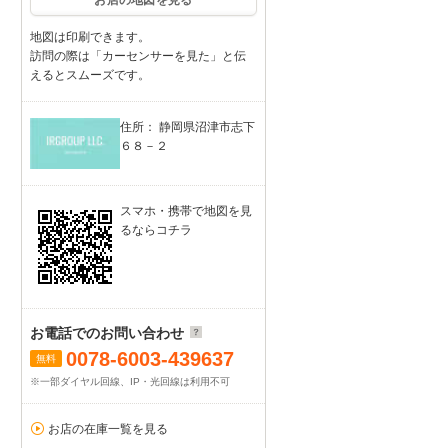
お店の地図を見る
地図は印刷できます。
訪問の際は「カーセンサーを見た」と伝
えるとスムーズです。
住所： 静岡県沼津市志下
６８－２
スマホ・携帯で地図を見
るならコチラ
お電話でのお問い合わせ
0078-6003-439637
無料
※一部ダイヤル回線、IP・光回線は利用不可
お店の在庫一覧を見る