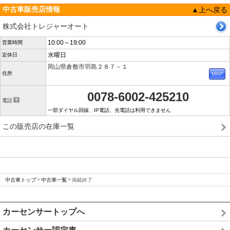
中古車販売店情報
▲上へ戻る
株式会社トレジャーオート
10:00～19:00
営業時間
水曜日
定休日
岡山県倉敷市羽島２８７－１
住所
0078-6002-425210
電話
一部ダイヤル回線、IP電話、光電話は利用できません
この販売店の在庫一覧
中古車トップ
中古車一覧
掲載終了
カーセンサートップへ