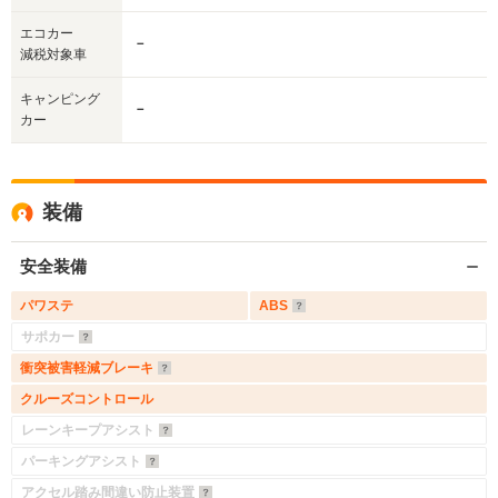
エコカー
－
減税対象車
キャンピング
－
カー
装備
安全装備
パワステ
ABS
サポカー
衝突被害軽減ブレーキ
クルーズコントロール
レーンキープアシスト
パーキングアシスト
アクセル踏み間違い防止装置