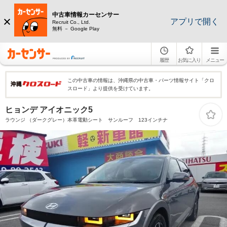
中古車情報カーセンサー
アプリで開く
Recruit Co., Ltd.
無料 － Google Play
履歴
お気に入り
メニュー
この中古車の情報は、沖縄県の中古車・パーツ情報サイト「クロ
スロード」より提供を受けています。
ヒョンデ アイオニック5
ラウンジ （ダークグレー）本革電動シート サンルーフ 123インチナ