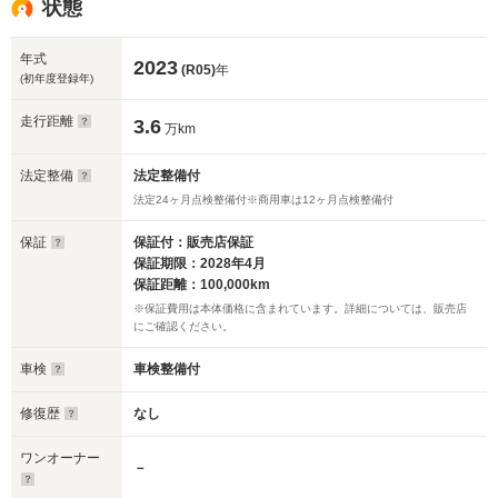
状態
年式
2023
(R05)
年
(初年度登録年)
走行距離
3.6
万km
法定整備
法定整備付
法定24ヶ月点検整備付※商用車は12ヶ月点検整備付
保証
保証付：販売店保証
保証期限：2028年4月
保証距離：100,000km
※保証費用は本体価格に含まれています。詳細については、販売店
にご確認ください。
車検
車検整備付
修復歴
なし
ワンオーナー
－