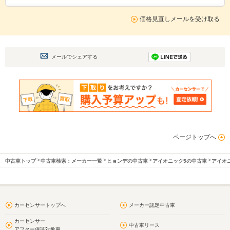
価格見直しメールを受け取る
メールでシェアする
ページトップへ
中古車トップ
中古車検索：メーカー一覧
ヒョンデの中古車
アイオニック5の中古車
アイオ
カーセンサートップへ
メーカー認定中古車
カーセンサー
中古車リース
アフター保証対象車