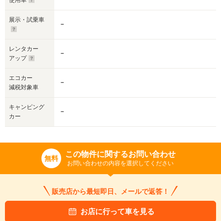
使用車
展示・試乗車
－
レンタカー
－
アップ
エコカー
－
減税対象車
キャンピング
－
カー
この物件に関するお問い合わせ
無料
お問い合わせの内容を選択してください
販売店から最短即日、メールで返答！
お店に行って車を見る