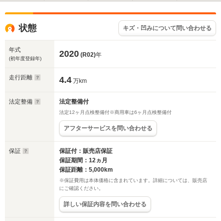
状態
キズ・凹みについて問い合わせる
年式
2020
(R02)
年
(初年度登録年)
走行距離
4.4
万km
法定整備
法定整備付
法定12ヶ月点検整備付※商用車は6ヶ月点検整備付
アフターサービスを問い合わせる
保証
保証付：販売店保証
保証期間：12ヵ月
保証距離：5,000km
※保証費用は本体価格に含まれています。詳細については、販売店
にご確認ください。
詳しい保証内容を問い合わせる