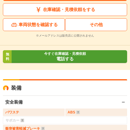
在庫確認・見積依頼をする
車両状態を確認する
その他
※メールアドレスは販売店に公開されません
今すぐ在庫確認・見積依頼
無
電話する
料
装備
安全装備
パワステ
ABS
サポカー
衝突被害軽減ブレーキ