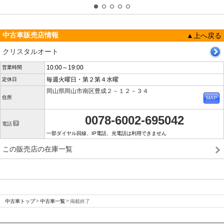
中古車販売店情報
▲上へ戻る
クリスタルオート
10:00～19:00
営業時間
毎週火曜日・第２第４水曜
定休日
岡山県岡山市南区豊成２－１２－３４
住所
0078-6002-695042
電話
一部ダイヤル回線、IP電話、光電話は利用できません
この販売店の在庫一覧
中古車トップ
中古車一覧
掲載終了