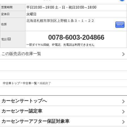
平日10:00～19:00 土・日・祝日10:00～18:00
営業時間
火曜日
定休日
北海道札幌市厚別区上野幌１条３－１－２２
住所
0078-6003-204866
電話
一部ダイヤル回線、IP電話、光電話は利用できません
この販売店の在庫一覧
中古車トップ
中古車一覧
掲載終了
カーセンサートップへ
カーセンサー認定車
カーセンサーアフター保証対象車