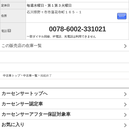
毎週水曜日・第１第３火曜日
定休日
石川県野々市市蓮花寺町１６５－１
住所
0078-6002-331021
電話
一部ダイヤル回線、IP電話、光電話は利用できません
この販売店の在庫一覧
中古車トップ
中古車一覧
掲載終了
カーセンサートップへ
カーセンサー認定車
カーセンサーアフター保証対象車
お気に入り