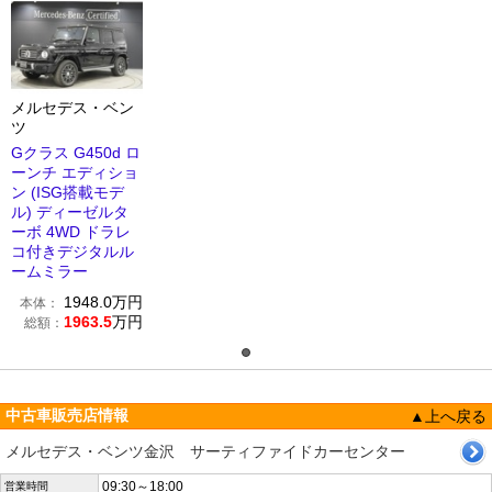
メルセデス・ベン
ツ
Gクラス G450d ロ
ーンチ エディショ
ン (ISG搭載モデ
ル) ディーゼルタ
ーボ 4WD ドラレ
コ付きデジタルル
ームミラー
1948.0
万円
本体：
1963.5
万円
総額：
中古車販売店情報
▲上へ戻る
メルセデス・ベンツ金沢 サーティファイドカーセンター
09:30～18:00
営業時間