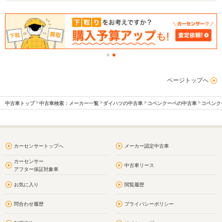
ページトップへ
中古車トップ
中古車検索：メーカー一覧
ダイハツの中古車
コペンクーペの中古車
コペンク
カーセンサートップへ
メーカー認定中古車
カーセンサー
中古車リース
アフター保証対象車
お気に入り
閲覧履歴
問合わせ履歴
プライバシーポリシー