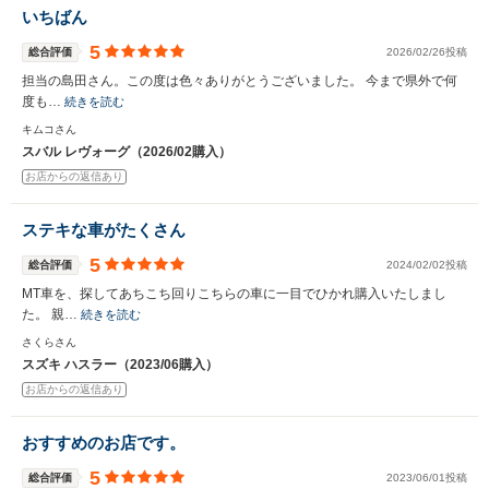
いちばん
5
総合評価
2026/02/26投稿
担当の島田さん。この度は色々ありがとうございました。 今まで県外で何
度も…
続きを読む
キムコさん
スバル レヴォーグ（2026/02購入）
お店からの返信あり
ステキな車がたくさん
5
総合評価
2024/02/02投稿
MT車を、探してあちこち回りこちらの車に一目でひかれ購入いたしまし
た。 親…
続きを読む
さくらさん
スズキ ハスラー（2023/06購入）
お店からの返信あり
おすすめのお店です。
5
総合評価
2023/06/01投稿