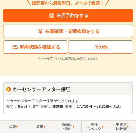
販売店から最短即日、メールで返答！
来店予約をする
在庫確認・見積依頼をする
車両状態を確認する
その他
※メールアドレスは販売店に公開されません
カーセンサーアフター保証
＊カーセンサーアフター保証が付けられます
期間：
6ヵ月 ～ 3年
距離：
無制限
費用：
17,710円 ～68,310円
(税込)
販売店
車種
中古車
状態
装備
情報
スペック
比較表