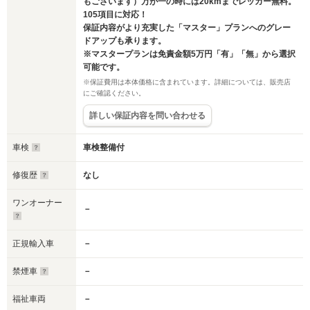
もございます）万が一の時には20kmまでレッカー無料。
105項目に対応！
保証内容がより充実した「マスター」プランへのグレー
ドアップも承ります。
※マスタープランは免責金額5万円「有」「無」から選択
可能です。
※保証費用は本体価格に含まれています。詳細については、販売店
にご確認ください。
詳しい保証内容を問い合わせる
車検
車検整備付
修復歴
なし
ワンオーナー
－
正規輸入車
－
禁煙車
－
福祉車両
－