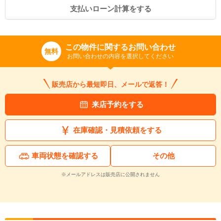
支払いローン計算をする
この物件に関するお問い合わせ
無料
お問い合わせの内容を選択してください
販売店から最短即日、メールで返答！
来店予約をする
在庫確認・見積依頼をする
入力途中の情報を保存しますか？
車両状態を確認する
その他
※次回問い合わせをする際に自動入力されます
※保存された情報は
90
日で破棄されます
※メールアドレスは販売店に公開されません
いいえ
はい