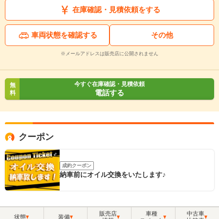
在庫確認・見積依頼をする
車両状態を確認する
その他
※メールアドレスは販売店に公開されません
今すぐ在庫確認・見積依頼
無
電話する
料
クーポン
成約クーポン
納車前にオイル交換をいたします♪
販売店
車種
中古車
状態
装備