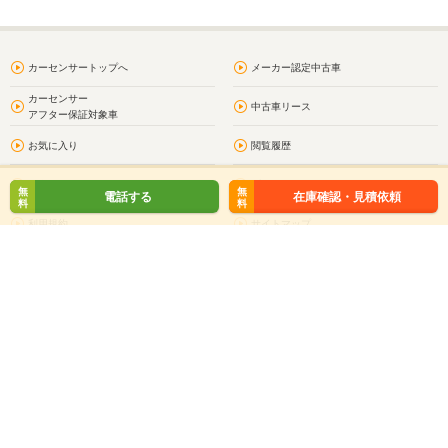
カーセンサートップへ
メーカー認定中古車
カーセンサー
中古車リース
アフター保証対象車
お気に入り
閲覧履歴
問合わせ履歴
プライバシーポリシー
無
無
電話する
在庫確認・見積依頼
料
料
利用規約
サイトマップ
お問い合わせ
車買取・車査定