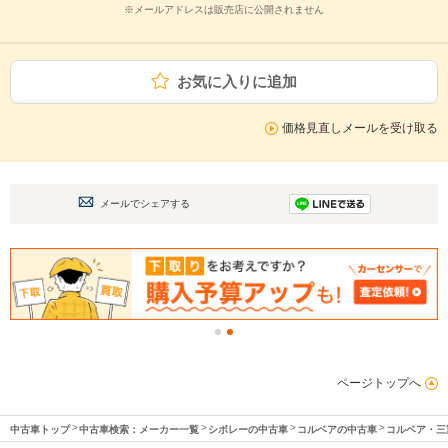
※メールアドレスは販売店に公開されません
お気に入りに追加
価格見直しメールを受け取る
メールでシェアする
ページトップへ
中古車トップ
中古車検索：メーカー一覧
シボレーの中古車
コルベアの中古車
コルベア・三