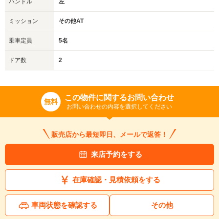
ハンドル
左
ミッション
その他AT
乗車定員
5名
ドア数
2
この物件に関するお問い合わせ
無料
お問い合わせの内容を選択してください
販売店から最短即日、メールで返答！
来店予約をする
在庫確認・見積依頼をする
車両状態を確認する
その他