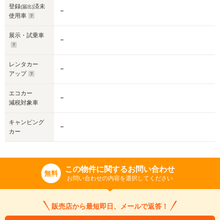
登録
済未
(届出)
－
使用車
展示・試乗車
－
レンタカー
－
アップ
エコカー
－
減税対象車
キャンピング
－
カー
この物件に関するお問い合わせ
無料
お問い合わせの内容を選択してください
販売店から最短即日、メールで返答！