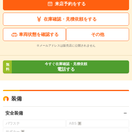
来店予約をする
在庫確認・見積依頼をする
車両状態を確認する
その他
※メールアドレスは販売店に公開されません
今すぐ在庫確認・見積依頼
無
電話する
料
装備
安全装備
パワステ
ABS
サポカー