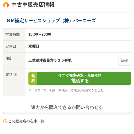
中古車販売店情報
ＧＭ認定サービスショップ（株）バーニーズ
営業時間
10:00～20:00
定休日
水曜日
住所
三重県津市藤方５３０番地
MAP
電話
今すぐ在庫確認・見積依頼
無
電話する
料
※一部ダイヤル回線、IP電話、光電話は利用できません
遠方から購入できるか問い合わせる
この販売店の在庫一覧