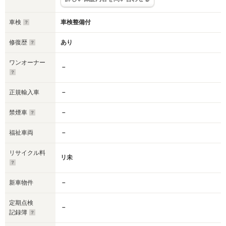
車検
車検整備付
修復歴
あり
ワンオーナー
－
正規輸入車
－
禁煙車
－
福祉車両
－
リサイクル料
リ未
新車物件
－
定期点検
－
記録簿