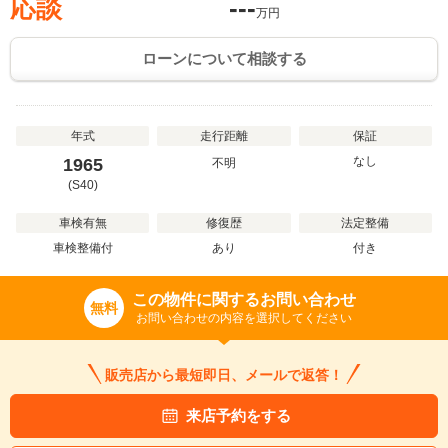
応談
---
万円
ローンについて相談する
年式
走行距離
保証
なし
1965
不明
(S40)
車検有無
修復歴
法定整備
車検整備付
あり
付き
この物件に関するお問い合わせ
無料
お問い合わせの内容を選択してください
販売店から最短即日、メールで返答！
来店予約をする