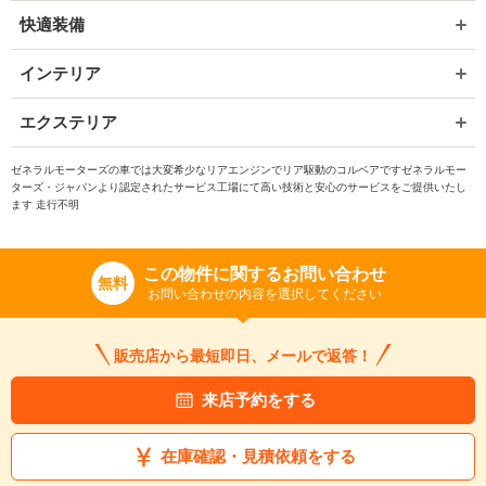
快適装備
インテリア
エクステリア
ゼネラルモーターズの車では大変希少なリアエンジンでリア駆動のコルベアですゼネラルモー
ターズ・ジャパンより認定されたサービス工場にて高い技術と安心のサービスをご提供いたし
ます 走行不明
この物件に関するお問い合わせ
無料
お問い合わせの内容を選択してください
販売店から最短即日、メールで返答！
来店予約をする
在庫確認・見積依頼をする