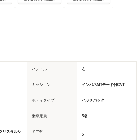
ハンドル
右
ミッション
インパネMTモード付CVT
ボディタイプ
ハッチバック
乗車定員
5名
クリスタルシ
ドア数
5