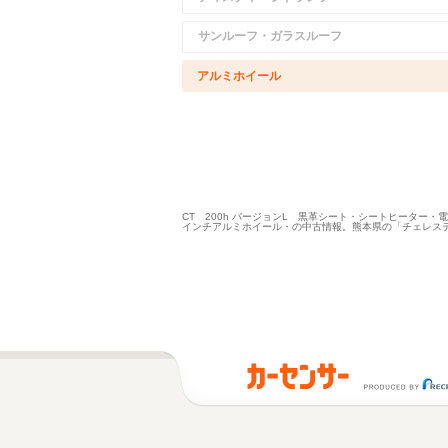
サンルーフ・ガラスルーフ
アルミホイール
CT 200h バージョンL 黒革シート・シートヒーター・
インチアルミホイール・の中古情報。熊本県の「チェレス