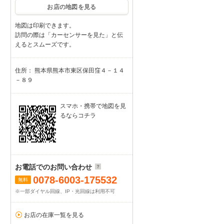
お店の地図を見る
地図は印刷できます。
訪問の際は「カーセンサーを見た」と伝
えるとスムーズです。
住所： 熊本県熊本市東区保田窪４－１４
－８９
スマホ・携帯で地図を見
るならコチラ
お電話でのお問い合わせ
0078-6003-175532
無料
※一部ダイヤル回線、IP・光回線は利用不可
お店の在庫一覧を見る