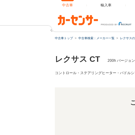
中古車
輸入車
CT 200h バージョンL 黒革シート・シートヒーター・電動
中古車トップ
中古車検索：メーカー一覧
レクサスの
レクサス CT
200h バージ
コントロール・ステアリングヒーター・パドルシ