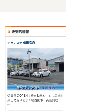
販売店情報
チェレステ 保田窪店
保田窪店OPEN！軽自動車を中心に品揃え
致しております！軽自動車、高価買取
中！