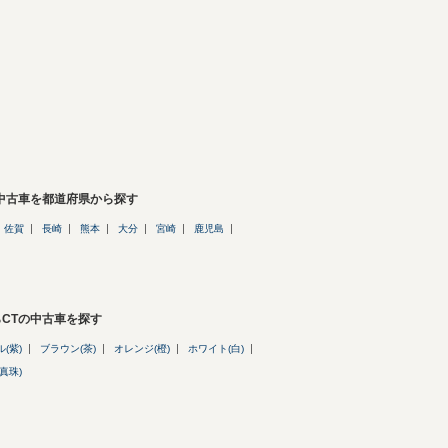
の中古車を都道府県から探す
佐賀
長崎
熊本
大分
宮崎
鹿児島
CTの中古車を探す
(紫)
ブラウン(茶)
オレンジ(橙)
ホワイト(白)
真珠)