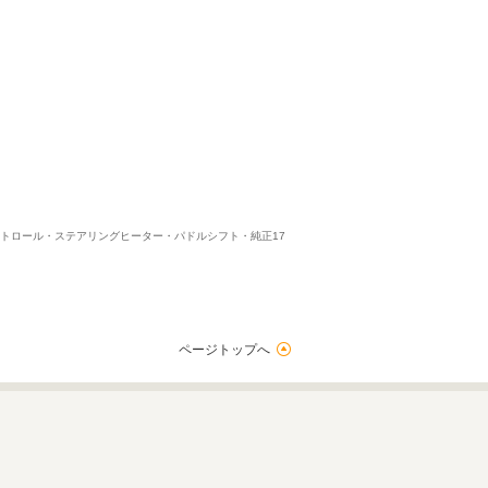
コントロール・ステアリングヒーター・パドルシフト・純正17
ページトップへ