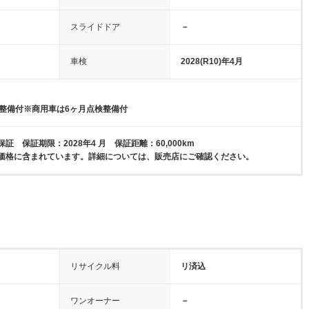
スライドドア
－
車検
2028(R10)年4月
検整備付※商用車は6ヶ月点検整備付
証 保証期限：2028年4 月 保証距離：60,000km
価格に含まれています。詳細については、販売店にご確認ください。
リサイクル料
リ済込
ワンオーナー
－