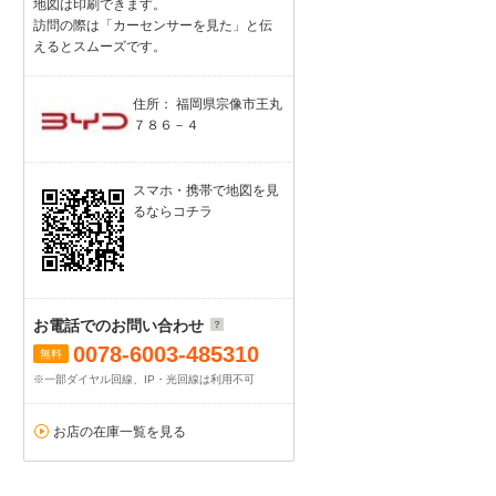
地図は印刷できます。
訪問の際は「カーセンサーを見た」と伝
えるとスムーズです。
住所： 福岡県宗像市王丸
７８６－４
スマホ・携帯で地図を見
るならコチラ
お電話でのお問い合わせ
0078-6003-485310
無料
※一部ダイヤル回線、IP・光回線は利用不可
お店の在庫一覧を見る