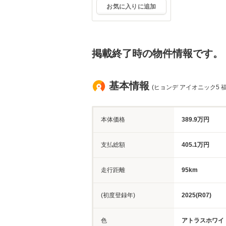
お気に入りに追加
掲載終了時の物件情報です。
基本情報
(ヒョンデ アイオニック5 
本体価格
389.9万円
支払総額
405.1万円
走行距離
95km
(初度登録年)
2025(R07)
色
アトラスホワイ