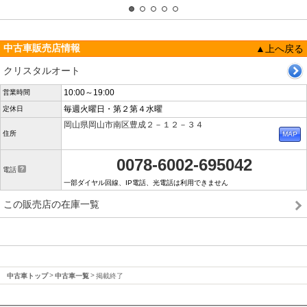
中古車販売店情報
▲上へ戻る
クリスタルオート
10:00～19:00
営業時間
毎週火曜日・第２第４水曜
定休日
岡山県岡山市南区豊成２－１２－３４
住所
0078-6002-695042
電話
一部ダイヤル回線、IP電話、光電話は利用できません
この販売店の在庫一覧
中古車トップ
中古車一覧
掲載終了