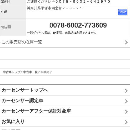
ご連絡ください⇒００７８－６００２－６４２９７０
定休日
神奈川県平塚市四之宮２－８－２１
住所
0078-6002-773609
電話
一部ダイヤル回線、IP電話、光電話は利用できません
この販売店の在庫一覧
中古車トップ
中古車一覧
掲載終了
カーセンサートップへ
カーセンサー認定車
カーセンサーアフター保証対象車
お気に入り