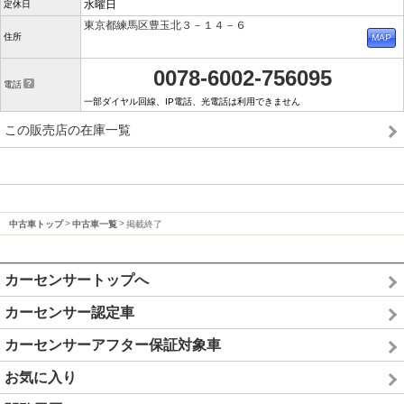
水曜日
定休日
東京都練馬区豊玉北３－１４－６
住所
0078-6002-756095
電話
一部ダイヤル回線、IP電話、光電話は利用できません
この販売店の在庫一覧
中古車トップ
中古車一覧
掲載終了
カーセンサートップへ
カーセンサー認定車
カーセンサーアフター保証対象車
お気に入り