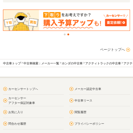
ページトップへ
中古車トップ
中古車検索：メーカー一覧
ホンダの中古車
アクティトラックの中古車
アクテ
カーセンサートップへ
メーカー認定中古車
カーセンサー
中古車リース
アフター保証対象車
お気に入り
閲覧履歴
問合わせ履歴
プライバシーポリシー