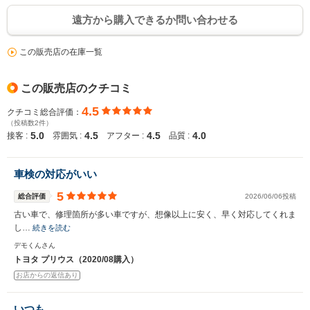
遠方から購入できるか問い合わせる
この販売店の在庫一覧
この販売店のクチコミ
4.5
クチコミ総合評価：
（投稿数2件）
5.0
4.5
4.5
4.0
接客 :
雰囲気 :
アフター :
品質 :
車検の対応がいい
5
総合評価
2026/06/06投稿
古い車で、修理箇所が多い車ですが、想像以上に安く、早く対応してくれま
し…
続きを読む
デモくんさん
トヨタ プリウス（2020/08購入）
お店からの返信あり
いつも