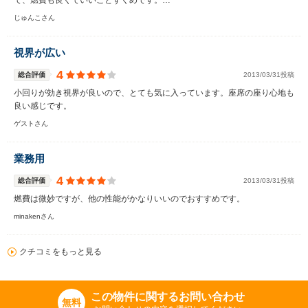
て、燃費も良くていいことずくめです。…
じゅんこさん
視界が広い
4
総合評価
2013/03/31投稿
小回りが効き視界が良いので、とても気に入っています。座席の座り心地も
良い感じです。
ゲストさん
業務用
4
総合評価
2013/03/31投稿
燃費は微妙ですが、他の性能がかなりいいのでおすすめです。
minakenさん
クチコミをもっと見る
この物件に関するお問い合わせ
無料