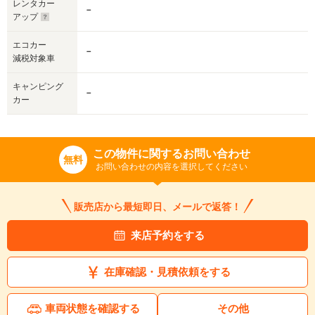
レンタカー
－
アップ
エコカー
－
減税対象車
キャンピング
－
カー
この物件に関するお問い合わせ
無料
お問い合わせの内容を選択してください
販売店から最短即日、メールで返答！
来店予約をする
在庫確認・見積依頼をする
車両状態を確認する
その他