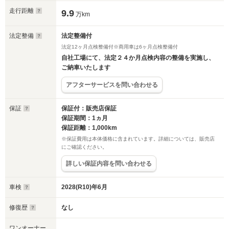
走行距離
9.9
万km
法定整備
法定整備付
法定12ヶ月点検整備付※商用車は6ヶ月点検整備付
自社工場にて、法定２４か月点検内容の整備を実施し、
ご納車いたします
アフターサービスを問い合わせる
保証
保証付：販売店保証
保証期間：1ヵ月
保証距離：1,000km
※保証費用は本体価格に含まれています。詳細については、販売店
にご確認ください。
詳しい保証内容を問い合わせる
車検
2028(R10)年6月
修復歴
なし
ワンオーナー