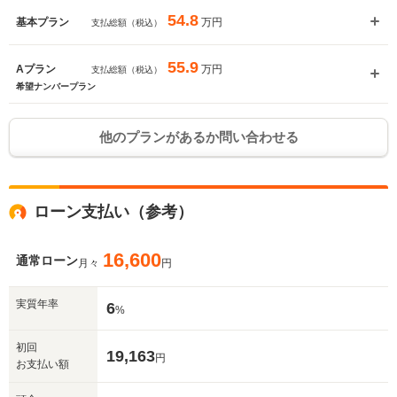
54.8
万円
基本プラン
支払総額（税込）
55.9
万円
Aプラン
支払総額（税込）
希望ナンバープラン
他のプランがあるか問い合わせる
ローン支払い（参考）
16,600
通常ローン
月々
円
実質年率
6
%
初回
19,163
円
お支払い額