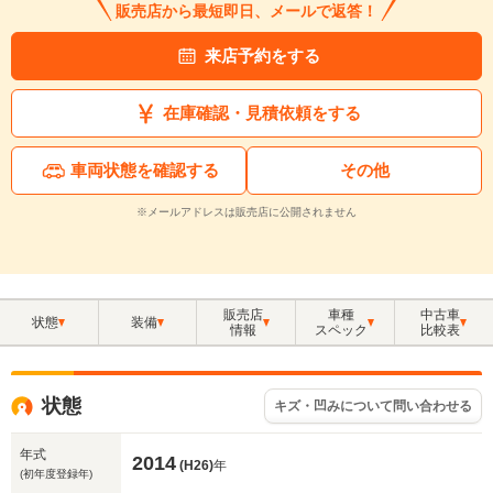
販売店から最短即日、メールで返答！
来店予約をする
在庫確認・見積依頼をする
車両状態を確認する
その他
※メールアドレスは販売店に公開されません
販売店
車種
中古車
状態
装備
情報
スペック
比較表
状態
キズ・凹みについて問い合わせる
年式
2014
(H26)
年
(初年度登録年)