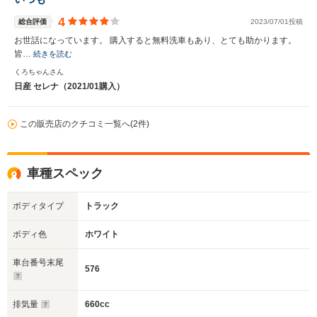
4
総合評価
2023/07/01投稿
お世話になっています。 購入すると無料洗車もあり、とても助かります。
皆…
続きを読む
くろちゃんさん
日産 セレナ（2021/01購入）
この販売店のクチコミ一覧へ(2件)
車種スペック
ボディタイプ
トラック
ボディ色
ホワイト
車台番号末尾
576
排気量
660cc