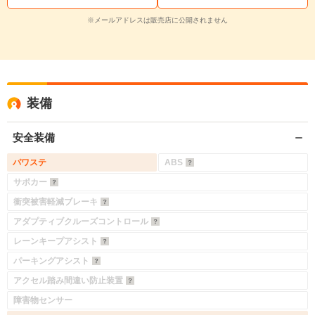
※メールアドレスは販売店に公開されません
装備
安全装備
パワステ
ABS
サポカー
衝突被害軽減ブレーキ
アダプティブクルーズコントロール
レーンキープアシスト
パーキングアシスト
アクセル踏み間違い防止装置
障害物センサー