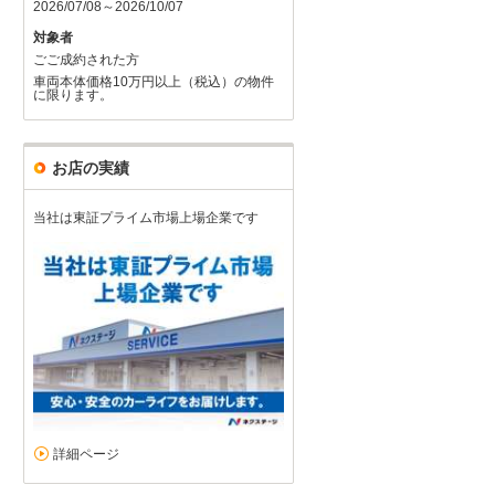
2026/07/08～2026/10/07
対象者
ごご成約された方
車両本体価格10万円以上（税込）の物件
に限ります。
お店の実績
当社は東証プライム市場上場企業です
詳細ページ