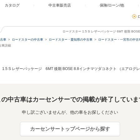
カタログ
中古車販売店
保険/ローン/他
ロードスター 1.5 S レザーパッケージ 6MT 後期 BO
古車
ロードスターの中古車
ロードスター・愛知県の中古車
ロードスター・一宮市の中古
古車詳細
1.5 S レザーパッケージ 6MT 後期 BOSE 8.8インチマツダコネクト （エアロ
この中古車はカーセンサーでの掲載が終了していま
申し訳ございませんが、他の車をお探しください
カーセンサートップページから探す