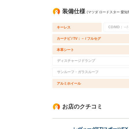
装備仕様
(マツダ ロードスター 愛知
CD/MD：－/
キーレス
カーナビ / TV：－ / フルセグ
本革シート
ディスチャージドランプ
サンルーフ・ガラスルーフ
アルミホイール
お店のクチコミ