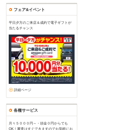
フェア&イベント
平日夕方のご来店＆成約で電子ギフトが
当たるチャンス
詳細ページ
各種サービス
月々５０００円～・頭金０円からでも
OK！審査はすぐできますのでお気軽にお