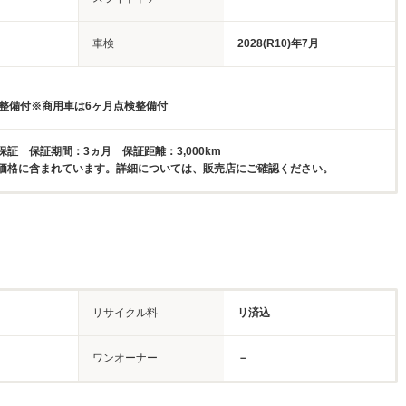
車検
2028(R10)年7月
検整備付※商用車は6ヶ月点検整備付
証 保証期間：3ヵ月 保証距離：3,000km
価格に含まれています。詳細については、販売店にご確認ください。
リサイクル料
リ済込
ワンオーナー
－