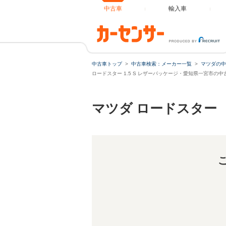
中古車
輸入車
中古車トップ
中古車検索：メーカー一覧
マツダの中
ロードスター 1.5 S レザーパッケージ・愛知県一宮市の中
マツダ ロードスター