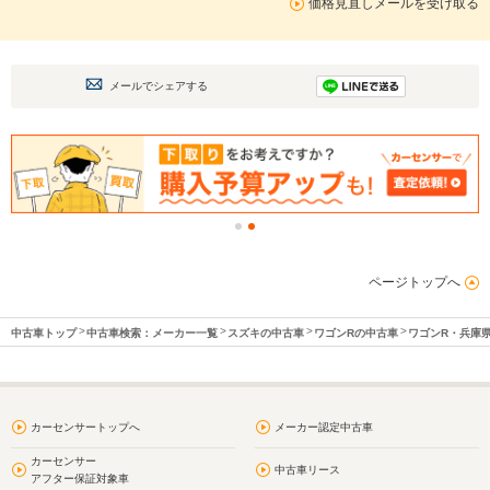
価格見直しメールを受け取る
メールでシェアする
ページトップへ
中古車トップ
中古車検索：メーカー一覧
スズキの中古車
ワゴンRの中古車
ワゴンR・兵庫
カーセンサートップへ
メーカー認定中古車
カーセンサー
中古車リース
アフター保証対象車