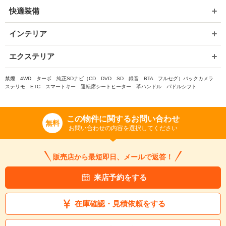
快適装備
インテリア
エクステリア
禁煙 4WD ターボ 純正SDナビ（CD DVD SD 録音 BTA フルセグ）バックカメラ
ステリモ ETC スマートキー 運転席シートヒーター 革ハンドル パドルシフト
この物件に関するお問い合わせ
無料
お問い合わせの内容を選択してください
販売店から最短即日、メールで返答！
来店予約をする
在庫確認・見積依頼をする