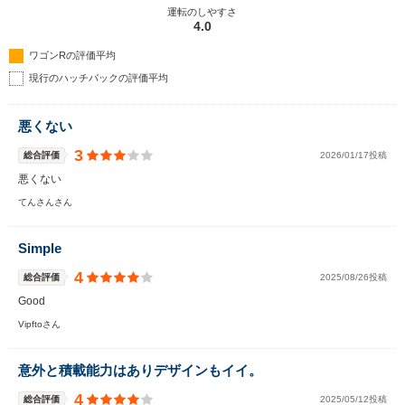
運転のしやすさ
4.0
ワゴンRの評価平均
現行のハッチバックの評価平均
悪くない
3
総合評価
2026/01/17投稿
悪くない
てんさんさん
Simple
4
総合評価
2025/08/26投稿
Good
Vipftoさん
意外と積載能力はありデザインもイイ。
4
総合評価
2025/05/12投稿