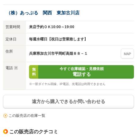
（株）あっぷる 関西 東加古川店
営業時間
来店予約ＯＫ10:00～19:00
定休日
毎週水曜日【祝日は営業致します】
住所
兵庫県加古川市平岡町高畑８８－１
MAP
電話
今すぐ在庫確認・見積依頼
無
電話する
料
※一部ダイヤル回線、IP電話、光電話は利用できません
遠方から購入できるか問い合わせる
この販売店の在庫一覧
この販売店のクチコミ