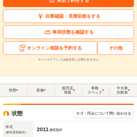
来店予約をする
在庫確認・見積依頼をする
車両状態を確認する
オンライン相談を予約する
その他
※メールアドレスは販売店に公開されません
販売店
車種
中古車
状態
装備
情報
スペック
比較表
状態
キズ・凹みについて問い合わせる
年式
2011
(H23)
年
(初年度登録年)