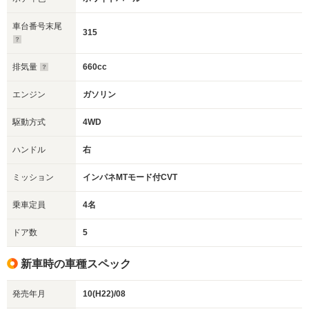
車台番号末尾
315
排気量
660cc
エンジン
ガソリン
駆動方式
4WD
ハンドル
右
ミッション
インパネMTモード付CVT
乗車定員
4名
ドア数
5
新車時の車種スペック
発売年月
10(H22)/08