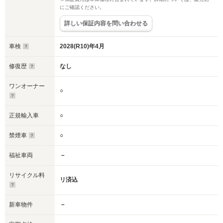
にご確認ください。
詳しい保証内容を問い合わせる
車検
2028(R10)年4月
修復歴
なし
ワンオーナー
○
正規輸入車
○
禁煙車
○
福祉車両
－
リサイクル料
リ済込
新車物件
－