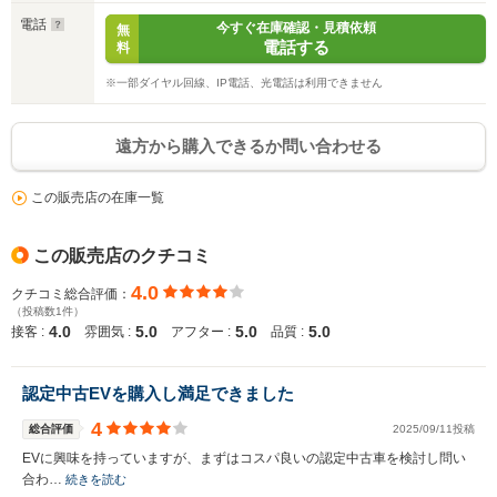
電話
今すぐ在庫確認・見積依頼
無
電話する
料
※一部ダイヤル回線、IP電話、光電話は利用できません
遠方から購入できるか問い合わせる
この販売店の在庫一覧
この販売店のクチコミ
4.0
クチコミ総合評価：
（投稿数1件）
4.0
5.0
5.0
5.0
接客 :
雰囲気 :
アフター :
品質 :
認定中古EVを購入し満足できました
4
総合評価
2025/09/11投稿
EVに興味を持っていますが、まずはコスパ良いの認定中古車を検討し問い
合わ…
続きを読む