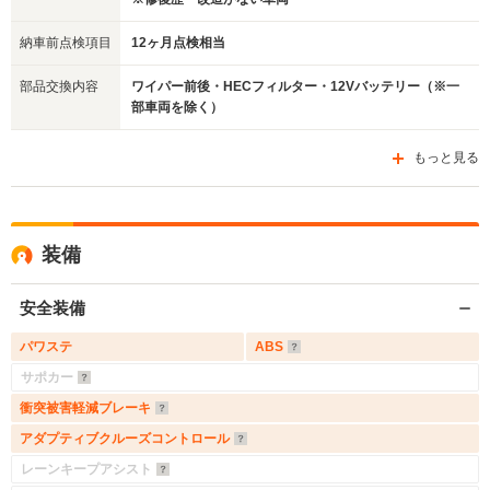
納車前点検項目
12ヶ月点検相当
部品交換内容
ワイパー前後・HECフィルター・12Vバッテリー（※一
部車両を除く）
もっと見る
装備
安全装備
パワステ
ABS
サポカー
衝突被害軽減ブレーキ
アダプティブクルーズコントロール
レーンキープアシスト