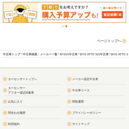
ページトップへ
中古車トップ
中古車検索：メーカー一覧
BYDの中古車
BYD ATTO 3の中古車
BYD ATTO
カーセンサートップへ
メーカー認定中古車
カーセンサー
中古車リース
アフター保証対象車
お気に入り
閲覧履歴
問合わせ履歴
プライバシーポリシー
利用規約
サイトマップ