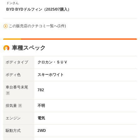
ドンさん
BYD BYDドルフィン（2025/07購入）
この販売店のクチコミ一覧へ(1件)
車種スペック
ボディタイプ
クロカン・ＳＵＶ
ボディ色
スキーホワイト
車台番号末尾
782
排気量
不明
エンジン
電気
駆動方式
2WD