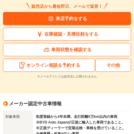
販売店から最短即日、メールで返答！
来店予約をする
在庫確認・見積依頼をする
車両状態を確認する
オンライン相談を予約する
その他
※メールアドレスは販売店に公開されません
メーカー認定中古車情報
対象車両
初度登録から4年未満、走行距離5万km以内の車両
※BYD Auto Japanが正規に輸入した車両であること。
※正規ディーラーで定期点検・車検を受けていること。
※修復歴・改造がない車両