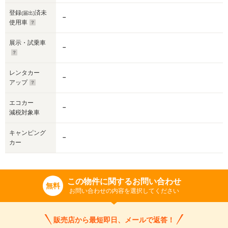
登録
済未
(届出)
－
使用車
展示・試乗車
－
レンタカー
－
アップ
エコカー
－
減税対象車
キャンピング
－
カー
この物件に関するお問い合わせ
無料
お問い合わせの内容を選択してください
販売店から最短即日、メールで返答！