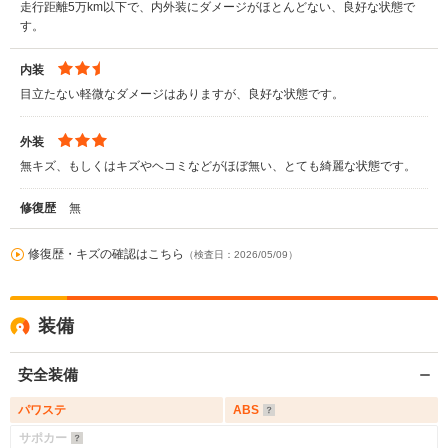
走行距離5万km以下で、内外装にダメージがほとんどない、良好な状態で
す。
内装
目立たない軽微なダメージはありますが、良好な状態です。
外装
無キズ、もしくはキズやヘコミなどがほぼ無い、とても綺麗な状態です。
修復歴
無
修復歴・キズの確認はこちら
（検査日：2026/05/09）
装備
安全装備
パワステ
ABS
サポカー