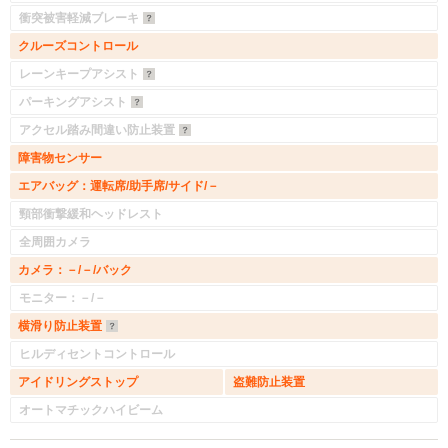
衝突被害軽減ブレーキ
クルーズコントロール
レーンキープアシスト
パーキングアシスト
アクセル踏み間違い防止装置
障害物センサー
エアバッグ：運転席/助手席/サイド/－
頸部衝撃緩和ヘッドレスト
全周囲カメラ
カメラ：－/－/バック
モニター：－/－
横滑り防止装置
ヒルディセントコントロール
アイドリングストップ
盗難防止装置
オートマチックハイビーム