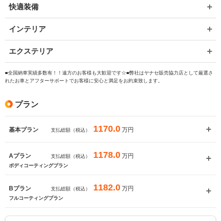
快適装備
インテリア
エクステリア
■全国納車実績多数有！！遠方のお客様も大歓迎です☆■弊社はヤナセ販売協力店として厳選さ
れたお車とアフターサポートでお客様に安心と満足をお約束致します。
プラン
1170.0
万円
基本プラン
支払総額（税込）
1178.0
万円
Aプラン
支払総額（税込）
ボディコーティングプラン
1182.0
万円
Bプラン
支払総額（税込）
フルコーティングプラン