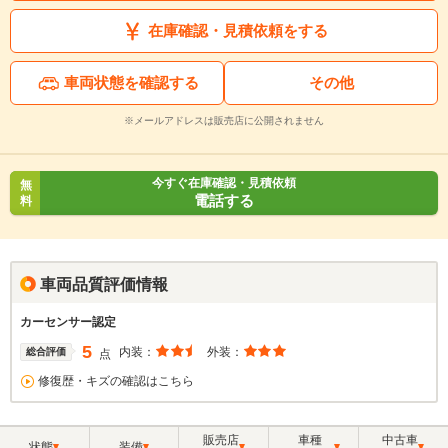
在庫確認・見積依頼をする
車両状態を確認する
その他
※メールアドレスは販売店に公開されません
今すぐ在庫確認・見積依頼
無
電話する
料
車両品質評価情報
カーセンサー認定
5
内装：
外装：
総合評価
点
修復歴・キズの確認はこちら
販売店
車種
中古車
状態
装備