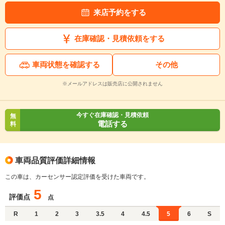
来店予約をする
在庫確認・見積依頼をする
車両状態を確認する
その他
※メールアドレスは販売店に公開されません
今すぐ在庫確認・見積依頼
無
電話する
料
車両品質評価詳細情報
この車は、カーセンサー認定評価を受けた車両です。
5
評価点
点
R
1
2
3
3.5
4
4.5
5
6
S