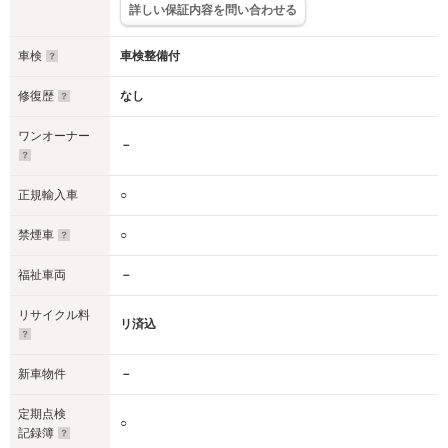
詳しい保証内容を問い合わせる
車検
車検整備付
修復歴
なし
ワンオーナー
－
正規輸入車
○
禁煙車
○
福祉車両
－
リサイクル料
リ済込
新車物件
－
定期点検
○
記録簿