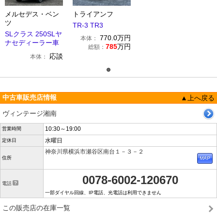
メルセデス・ベン
トライアンフ
ツ
TR-3 TR3
SLクラス 250SLヤ
770.0
万円
本体：
ナセディーラー車
785
万円
総額：
応談
本体：
中古車販売店情報
▲上へ戻る
ヴィンテージ湘南
10:30～19:00
営業時間
水曜日
定休日
神奈川県横浜市瀬谷区南台１－３－２
住所
0078-6002-120670
電話
一部ダイヤル回線、IP電話、光電話は利用できません
この販売店の在庫一覧