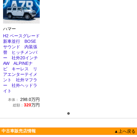
ハマー
H2 ベースグレード
新車並行 BOSE
サウンド 内装張
替 ヒッチメンバ
ー 社外20インチ
AW ALPINEナ
ビ キーレス リ
アエンターテイメ
ント 社外マフラ
ー 社外ヘッドラ
イト
298.0
万円
本体：
320
万円
総額：
中古車販売店情報
▲上へ戻る