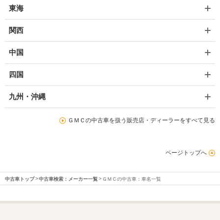
東海
関西
中国
四国
九州・沖縄
ＧＭＣの中古車を扱う販売店・ディーラーをすべて見る
ページトップへ
中古車トップ
中古車検索：メーカー一覧
ＧＭＣの中古車：車名一覧