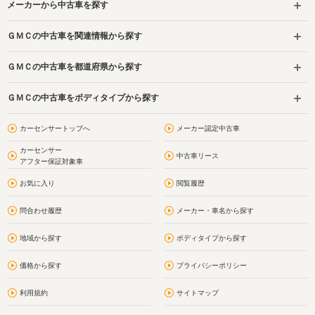
メーカーから中古車を探す
ＧＭＣの中古車を関連情報から探す
ＧＭＣの中古車を都道府県から探す
ＧＭＣの中古車をボディタイプから探す
カーセンサートップへ
メーカー認定中古車
カーセンサー
中古車リース
アフター保証対象車
お気に入り
閲覧履歴
問合わせ履歴
メーカー・車名から探す
地域から探す
ボディタイプから探す
価格から探す
プライバシーポリシー
利用規約
サイトマップ