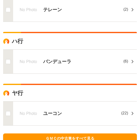
テレーン
(2)
ハ行
バンデューラ
(6)
ヤ行
ユーコン
(22)
ＧＭＣの中古車をすべて見る