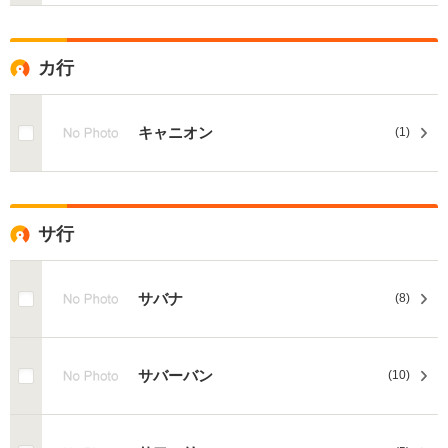
カ行
キャニオン
(1)
サ行
サバナ
(8)
サバーバン
(10)