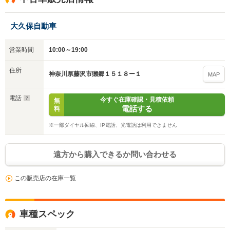
大久保自動車
営業時間
10:00～19:00
住所
神奈川県藤沢市獺郷１５１８ー１
MAP
電話
今すぐ在庫確認・見積依頼
無
電話する
料
※一部ダイヤル回線、IP電話、光電話は利用できません
遠方から購入できるか問い合わせる
この販売店の在庫一覧
車種スペック