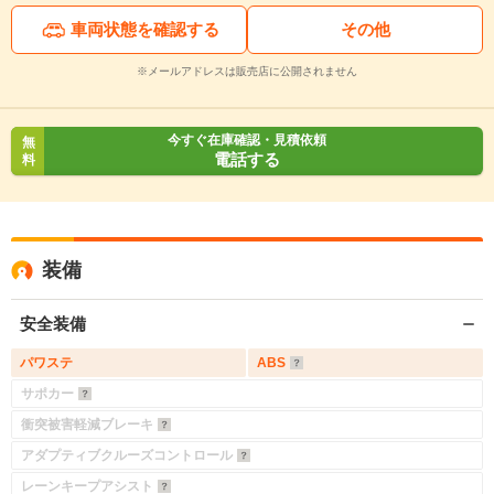
車両状態を確認する
その他
※メールアドレスは販売店に公開されません
今すぐ在庫確認・見積依頼
無
電話する
料
装備
安全装備
パワステ
ABS
サポカー
衝突被害軽減ブレーキ
アダプティブクルーズコントロール
レーンキープアシスト