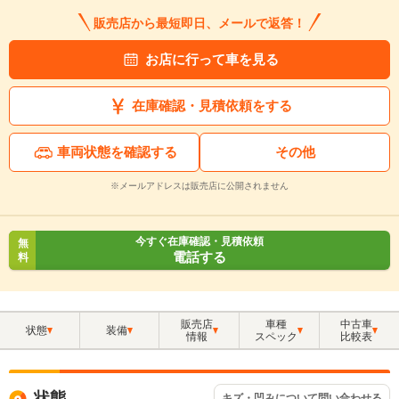
販売店から最短即日、メールで返答！
お店に行って車を見る
在庫確認・見積依頼をする
車両状態を確認する
その他
※メールアドレスは販売店に公開されません
今すぐ在庫確認・見積依頼
無
電話する
料
販売店
車種
中古車
状態
装備
情報
スペック
比較表
状態
キズ・凹みについて問い合わせる