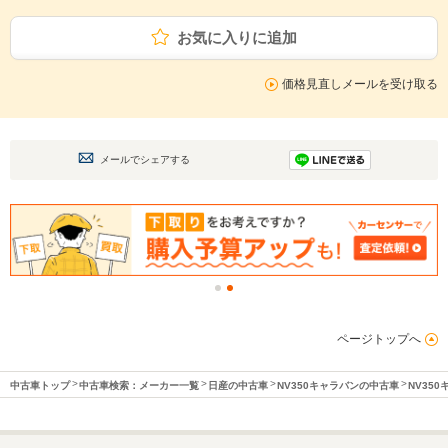
お気に入りに追加
価格見直しメールを受け取る
メールでシェアする
ページトップへ
中古車トップ
中古車検索：メーカー一覧
日産の中古車
NV350キャラバンの中古車
NV35