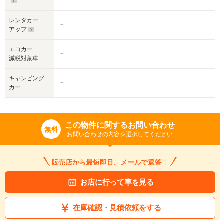
レンタカー
－
アップ
エコカー
－
減税対象車
キャンピング
－
カー
この物件に関するお問い合わせ
無料
お問い合わせの内容を選択してください
販売店から最短即日、メールで返答！
お店に行って車を見る
在庫確認・見積依頼をする