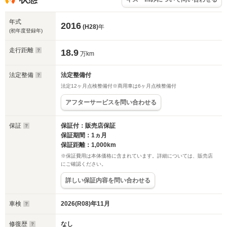
年式
2016
(H28)
年
(初年度登録年)
走行距離
18.9
万km
法定整備
法定整備付
法定12ヶ月点検整備付※商用車は6ヶ月点検整備付
アフターサービスを問い合わせる
保証
保証付：販売店保証
保証期間：1ヵ月
保証距離：1,000km
※保証費用は本体価格に含まれています。詳細については、販売店
にご確認ください。
詳しい保証内容を問い合わせる
車検
2026(R08)年11月
修復歴
なし