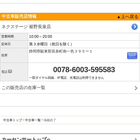
中古車販売店情報
▲上へ戻る
ネクステージ 裾野長泉店
10:00～20:00
営業時間
第３水曜日（祝日を除く）
定休日
静岡県駿東郡長泉町南一色３９５ー１
住所
0078-6003-595583
電話
一部ダイヤル回線、IP電話、光電話は利用できません
この販売店の在庫一覧
中古車トップ
中古車一覧
掲載終了
カーセンサートップへ