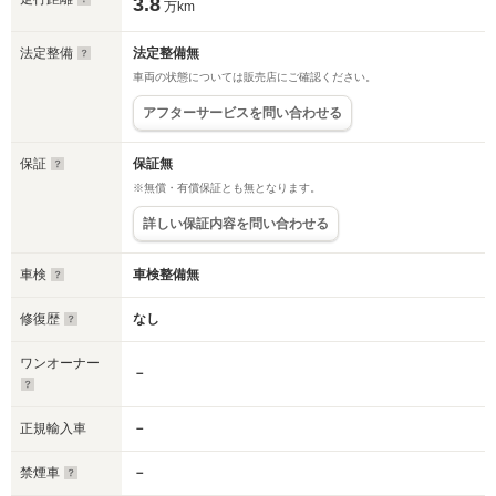
3.8
万km
法定整備
法定整備無
車両の状態については販売店にご確認ください。
アフターサービスを問い合わせる
保証
保証無
※無償・有償保証とも無となります。
詳しい保証内容を問い合わせる
車検
車検整備無
修復歴
なし
ワンオーナー
－
正規輸入車
－
禁煙車
－