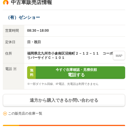
中古車販売店情報
（有）ゼンショー
営業時間
08:30～18:00
定休日
日・祝日
福岡県北九州市小倉南区沼南町２－１２－１１ コーポ
住所
MAP
リバーサイドＣ－１０１
電話
今すぐ在庫確認・見積依頼
無
電話する
料
※一部ダイヤル回線、IP電話、光電話は利用できません
遠方から購入できるか問い合わせる
この販売店の在庫一覧