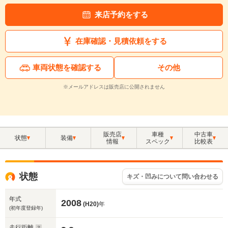
来店予約をする
在庫確認・見積依頼をする
車両状態を確認する
その他
※メールアドレスは販売店に公開されません
販売店
車種
中古車
状態
装備
情報
スペック
比較表
状態
キズ・凹みについて問い合わせる
年式
2008
(H20)
年
(初年度登録年)
走行距離