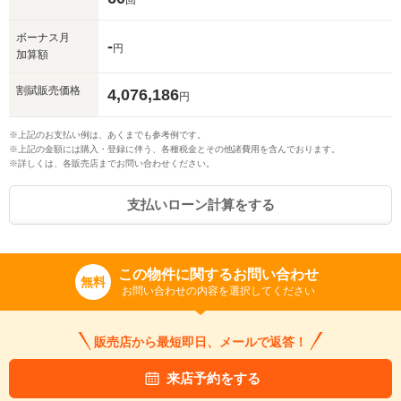
回
ボーナス月
-
円
加算額
割賦販売価格
4,076,186
円
※上記のお支払い例は、あくまでも参考例です。
※上記の金額には購入・登録に伴う、各種税金とその他諸費用を含んでおります。
※詳しくは、各販売店までお問い合わせください。
支払いローン計算をする
この物件に関するお問い合わせ
無料
お問い合わせの内容を選択してください
販売店から最短即日、メールで返答！
来店予約をする