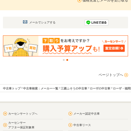
価格見直しメールを受け取る
メールでシェアする
ページトップへ
中古車トップ
中古車検索：メーカー一覧
三菱ふそうの中古車
ローザの中古車
ローザ・福岡
カーセンサートップへ
メーカー認定中古車
カーセンサー
中古車リース
アフター保証対象車