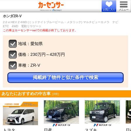
お気に入り
メニュー
ホンダ
ZR-V
2.0 e:HEV Z 4WD (ミッドナイトブルービーム・メタリック) マルチビューカメラ ナビ
ETC 4WD 電動リヤゲート
この車はカーセンサーnetでの掲載が終了しております。
地域：愛知県
価格：230万円～428万円
車種：ZR-V
掲載終了物件と似た条件で検索
あなたにおすすめの中古車
［PR］
トヨタ
日産
スズキ
日