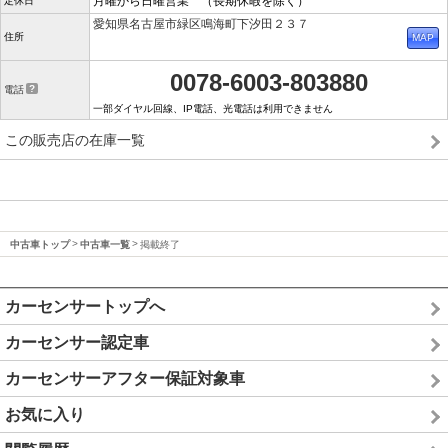
月曜から日曜営業 （長期休暇を除く）
定休日
愛知県名古屋市緑区鳴海町下汐田２３７
住所
0078-6003-803880
電話
一部ダイヤル回線、IP電話、光電話は利用できません
この販売店の在庫一覧
中古車トップ
中古車一覧
掲載終了
カーセンサートップへ
カーセンサー認定車
カーセンサーアフター保証対象車
お気に入り