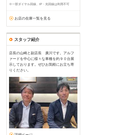
※一部ダイヤル回線、IP・光回線は利用不可
お店の在庫一覧を見る
スタッフ紹介
店長の山崎と副店長 廣川です。アルフ
ァードを中心に様々な車種を約９０台展
示しております。ぜひお気軽にお立ち寄
りください。
詳細ページ