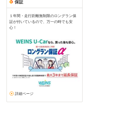
保証
１年間・走行距離無制限のロングラン保
証が付いているので、万一の時でも安
心！
詳細ページ