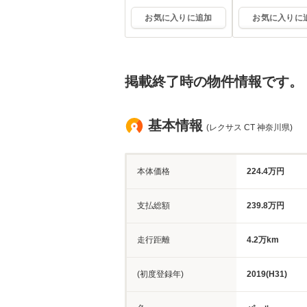
ム平塚
ム平塚
お気に入りに追加
お気に入りに
掲載終了時の物件情報です。
基本情報
(レクサス CT 神奈川県)
本体価格
224.4万円
支払総額
239.8万円
走行距離
4.2万km
(初度登録年)
2019(H31)