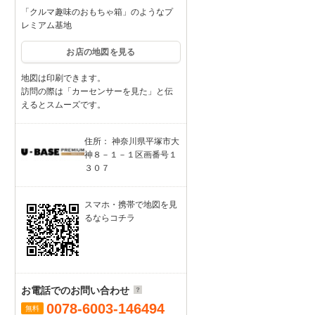
「クルマ趣味のおもちゃ箱」のようなプ
レミアム基地
お店の地図を見る
地図は印刷できます。
訪問の際は「カーセンサーを見た」と伝
えるとスムーズです。
住所： 神奈川県平塚市大
神８－１－１区画番号１
３０７
スマホ・携帯で地図を見
るならコチラ
お電話でのお問い合わせ
0078-6003-146494
無料