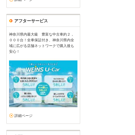
アフターサービス
神奈川県内最大級 豊富な中古車約２，
０００台！全車保証付き、神奈川県内全
域に広がる店舗ネットワークで購入後も
安心！
詳細ページ