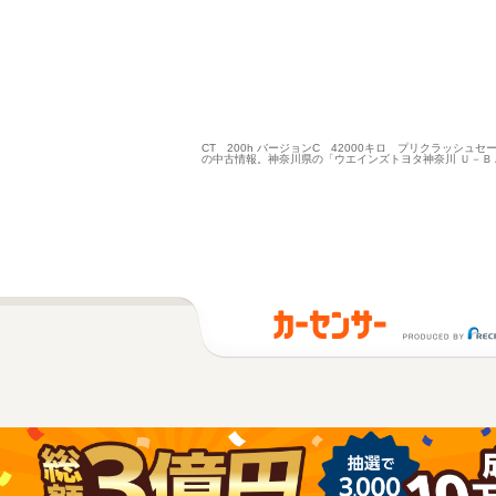
CT 200h バージョンC 42000キロ プリクラッ
の中古情報。神奈川県の「ウエインズトヨタ神奈川 Ｕ－