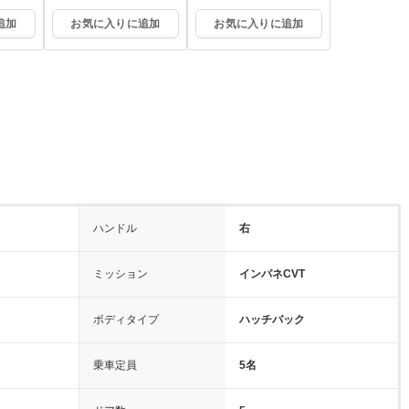
ム平塚
ム平塚
追加
お気に入りに追加
お気に入りに追加
ハンドル
右
ミッション
インパネCVT
ボディタイプ
ハッチバック
乗車定員
5名