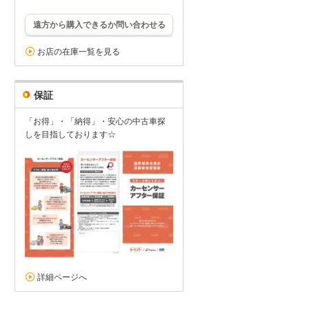
遠方から購入できるか問い合わせる
お店の在庫一覧を見る
保証
「お得」・「納得」・安心の中古車探
しを目指しております☆
詳細ページへ