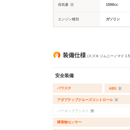
排気量
1500cc
エンジン種別
ガソリン
装備仕様
(スズキ ジムニーノマド 1.5 
安全装備
パワステ
ABS
アダプティブクルーズコントロール
パーキングアシスト
障害物センサー