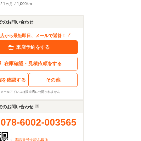
/
1ヵ月
/
1,000km
でのお問い合わせ
店から最短即日、メールで返答！
来店予約をする
在庫確認・見積依頼をする
態を確認する
その他
※メールアドレスは販売店に公開されません
でのお問い合わせ
0078-6002-003565
電話番号を読み取る