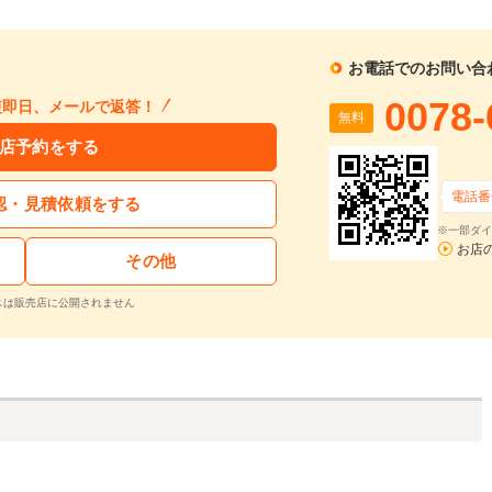
お電話でのお問い合
0078-
短即日、メールで返答！
無料
店予約をする
電話番
認・見積依頼をする
※一部ダイ
お店
その他
スは販売店に公開されません