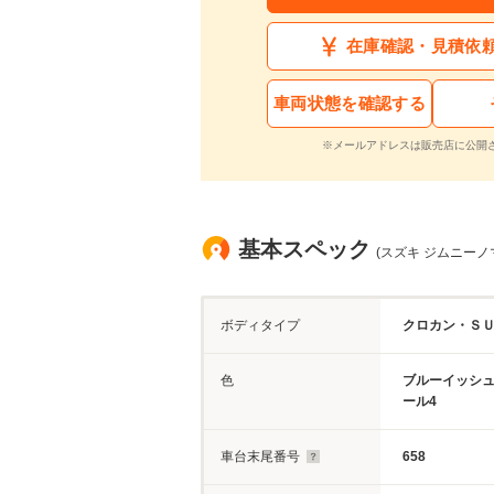
在庫確認・見積依
車両状態を確認する
※メールアドレスは販売店に公開
基本スペック
(スズキ ジムニーノマド
ボディタイプ
クロカン・Ｓ
色
ブルーイッシ
ール4
車台末尾番号
658