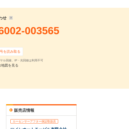
わせ
6002-003565
号を読み取る
ヤル回線、IP・光回線は利用不可
の地図を見る
販売店情報
カーセンサーアフター保証取扱店