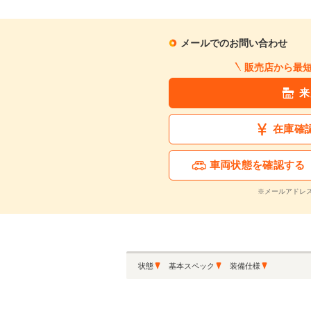
メールでのお問い合わせ
販売店から最
来
在庫確
車両状態を確認する
※メールアドレ
状態
基本スペック
装備仕様