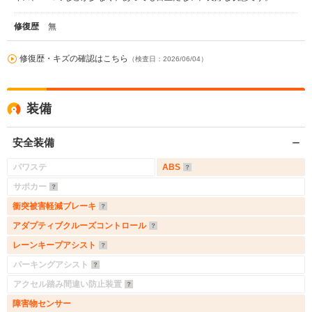
修復歴
無
修復歴・キズの確認はこちら
（検査日：2026/06/04）
装備
安全装備
パワステ
ABS
サポカー
衝突被害軽減ブレーキ
アダプティブクルーズコントロール
レーンキープアシスト
パーキングアシスト
アクセル踏み間違い防止装置
障害物センサー