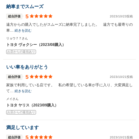
納車までスムーズ
5
総合評価
2023/10/23投稿
遠方からの購入でしたがスムーズに納車完了しました。 遠方でも最寄りの
車…
続きを読む
リョウ７７さん
トヨタ ヴォクシー（2023/08購入）
お店からの返信あり
いい車をありがとう
5
総合評価
2023/10/21投稿
家族で利用している店です。 私の希望している車が手に入り、大変満足し
て…
続きを読む
メイさん
トヨタ ヤリス（2023/09購入）
お店からの返信あり
満足しています
5
総合評価
2023/10/21投稿