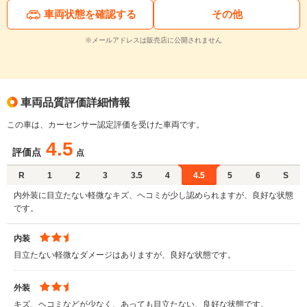
車両状態を確認する
その他
※メールアドレスは販売店に公開されません
車両品質評価詳細情報
この車は、カーセンサー認定評価を受けた車両です。
4.5
評価点
点
R
1
2
3
3.5
4
4.5
5
6
S
内外装に目立たない軽微なキズ、ヘコミが少し認められますが、良好な状態
です。
内装
目立たない軽微なダメージはありますが、良好な状態です。
外装
キズ、ヘコミなどが少なく、あっても目立たない、良好な状態です。