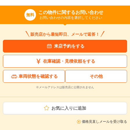
この物件に関するお問い合わせ
無料
お問い合わせの内容を選択してください
販売店から最短即日、メールで返答！
来店予約をする
在庫確認・見積依頼をする
車両状態を確認する
その他
※メールアドレスは販売店に公開されません
お気に入りに追加
価格見直しメールを受け取る