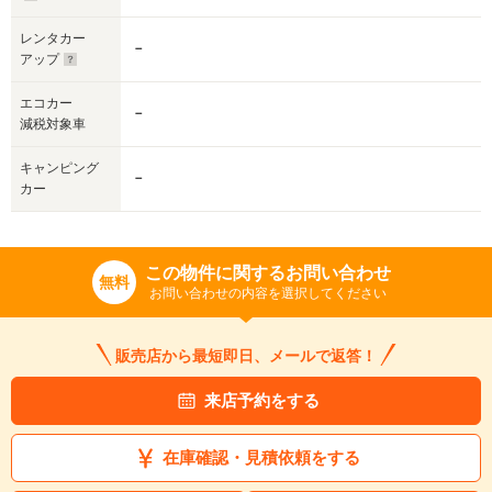
レンタカー
－
アップ
エコカー
－
減税対象車
キャンピング
－
カー
この物件に関するお問い合わせ
無料
お問い合わせの内容を選択してください
販売店から最短即日、メールで返答！
来店予約をする
在庫確認・見積依頼をする