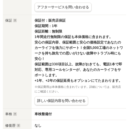
アフターサービスを問い合わせる
保証
保証付：販売店保証
保証期間：1年
保証距離：無制限
1年間走行無制限の保証も本体価格に含まれます。
安心の保証内容、保証範囲と安心の価格設定であなたの
カーライフを強力にサポート！全国5,000工場のネットワ
ークを持ち旅先での思いがけない故障やトラブル時にも
安心！
保証範囲は330項目以上、故障がおきても、電話1本で即
対応、専用コールセンターが、あなたのカーライフをサ
ポートします。
+1年、+2年の保証延長もオプションにてたまわります。
※保証費用は本体価格に含まれています。詳細については、販売店
にご確認ください。
詳しい保証内容を問い合わせる
車検
車検整備付
修復歴
なし