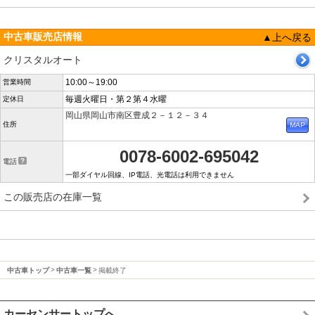
中古車販売店情報
▲上へ戻る
クリスタルオート
10:00～19:00
営業時間
毎週火曜日・第２第４水曜
定休日
岡山県岡山市南区豊成２－１２－３４
住所
0078-6002-695042
電話
一部ダイヤル回線、IP電話、光電話は利用できません
この販売店の在庫一覧
中古車トップ
中古車一覧
掲載終了
カーセンサートップへ