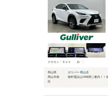
クロカン・ＳＵＶ
白
岡山県
ガリバー 岡山店
岡山市南
区