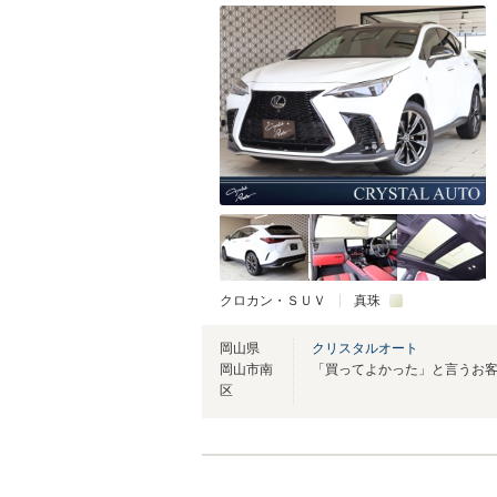
クロカン・ＳＵＶ
真珠
岡山県
クリスタルオート
岡山市南
区