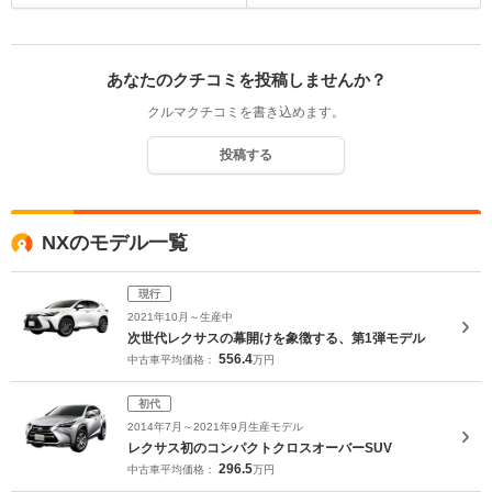
あなたのクチコミを投稿しませんか？
クルマクチコミを書き込めます。
投稿する
NXのモデル一覧
現行
2021年10月～生産中
次世代レクサスの幕開けを象徴する、第1弾モデル
556.4
中古車平均価格：
万円
初代
2014年7月～2021年9月生産モデル
レクサス初のコンパクトクロスオーバーSUV
296.5
中古車平均価格：
万円