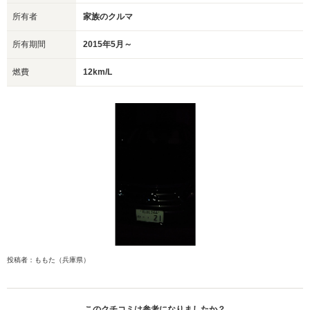
所有者
家族のクルマ
所有期間
2015年5月～
燃費
12km/L
投稿者：ももた（兵庫県）
このクチコミは参考になりましたか？