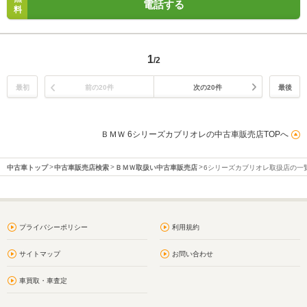
電話する
料
1
/2
最初
前の20件
次の20件
最後
ＢＭＷ 6シリーズカブリオレの中古車販売店TOPへ
中古車トップ
中古車販売店検索
ＢＭＷ取扱い中古車販売店
6シリーズカブリオレ取扱店の一
プライバシーポリシー
利用規約
サイトマップ
お問い合わせ
車買取・車査定