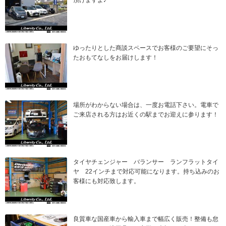
頂けますよ♪
ゆったりとした商談スペースでお客様のご要望にそっ
たおもてなしをお届けします！
場所がわからない場合は、一度お電話下さい。電車で
ご来店される方はお近くの駅までお迎えに参ります！
タイヤチェンジャー バランサー ランフラットタイ
ヤ 22インチまで対応可能になります。持ち込みのお
客様にも対応致します。
良質車な国産車から輸入車まで幅広く販売！整備も怠