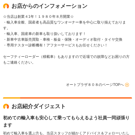
お店からのインフォメーション
☆当店は創業４1年！１９８０年８月開業☆
・輸入車全般、国産者も高品質なワンオーナー車を中心に取り揃えておりま
す。
・輸入車、国産車の新車も取り扱いしております！
・新車中古車販売買取・車検・板金・保険・オーディオ取付・タイヤ交換
・専用テスター診断機有！アフターサービスもお任せください！
セーフティーローダー（積載車）もありますので近場での故障などお困りの方
もご連絡ください。
オートプラザ８０８のページTOPへ
お店紹介ダイジェスト
初めての輸入車も安心して乗ってもらえるよう社員一同頑張り
ます
初めて輸入車を選ぶ方も、当店スタッフが細かくアドバイス＆フォローいたし