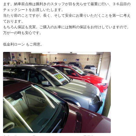
ます。納車前点検は腕利きのスタッフが目を光らせて厳重に行い、３６品目の
チェックシートをお渡しいたします。
当たり前のことですが、長く、そして安全にお乗りいただくことを第一に考え
ております。
もちろん保証も充実。ご購入のお車には無料の保証をお付けしていますので、
万が一の時も安心です。
低金利ローン もご用意。