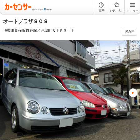
履歴
お気に入り
メニュー
オートプラザ８０８
神奈川県横浜市戸塚区戸塚町３１５３－１
MAP
1/5