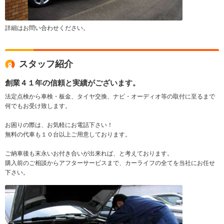
詳細はお問い合わせください。
スタッフ紹介
創業４１年の信頼と実績がございます。
法定点検から車検・板金、タイヤ交換、ナビ・オーディオ等の取付に至るまで
何でもお受け致します。
お困りの際は、お気軽にお電話下さい！
無料の代車も１０台以上ご用意しております。
ご納車後も末永いお付き合いが出来れば、と考えております。
購入前のご相談からアフターサービスまで、カーライフの全てを当社にお任せ
下さい。