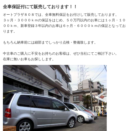
全車保証付にて販売しております！！
オートプラザ８０８では、全車無料保証をお付けして販売しております。
３ヶ月・３０００ｋｍの保証をはじめ、５０万円以内のお車には１ヶ月・１０
００ｋｍ、新車登録３年以内のお車は６ヶ月・６０００ｋｍの保証となってお
ります。
もちろん納車前には細部までしっかり点検・整備致します。
中古車のご購入に不安をお持ちのお客様は、ぜひ当社にてご検討下さい。
在庫に無いお車もお探しします。