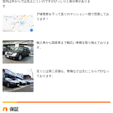
室内は外からでは見えにくいのですがびっしりと展示車がありま
す
戸塚警察を下って直ぐのマンション一階で営業してお
ります！
輸入車から国産車まで幅広い車種を取り揃えておりま
す。
近くには第二店舗も。整備などは主にこちらで行なっ
ております。
保証