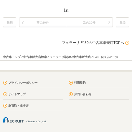
1
/1
最初
前の20件
次の20件
最後
フェラーリ F430の中古車販売店TOPへ
中古車トップ
中古車販売店検索
フェラーリ取扱い中古車販売店
F430取扱店の一覧
プライバシーポリシー
利用規約
サイトマップ
お問い合わせ
車買取・車査定