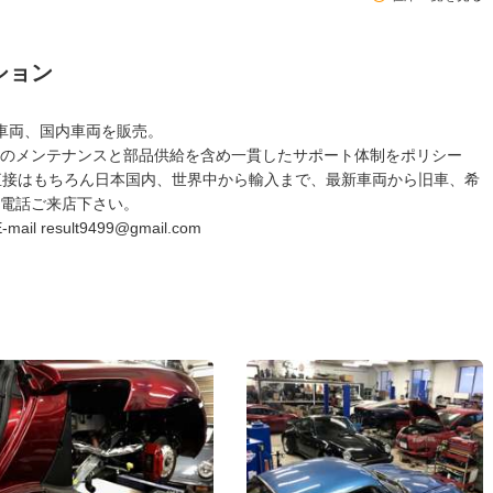
ション
州車両、国内車両を販売。
のメンテナンスと部品供給を含め一貫したサポート体制をポリシー
直接はもちろん日本国内、世界中から輸入まで、最新車両から旧車、希
電話ご来店下さい。
 E-mail result9499@gmail.com