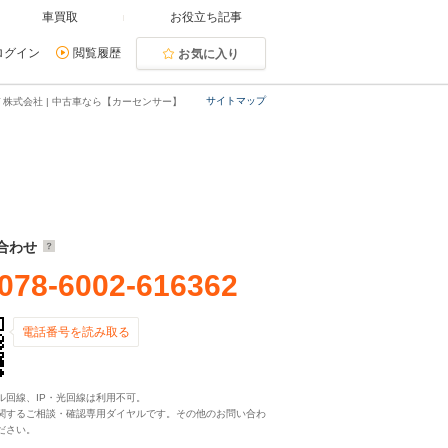
車買取
お役立ち記事
ログイン
閲覧履歴
お気に入り
サイトマップ
株式会社 | 中古車なら【カーセンサー】
合わせ
078-6002-616362
電話番号を読み取る
ル回線、IP・光回線は利用不可。
関するご相談・確認専用ダイヤルです。その他のお問い合わ
ださい。