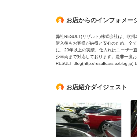
お店からのインフォメー
弊社RESULT(リザルト)株式会社は、欧
購入後もお客様が納得と安心のため、全て
に、20年以上の実績、仕入れはユーザー
少車両まで対応しております。是非一度お
RESULT Blog(http://resultcars.exblog.jp)
お店紹介ダイジェスト