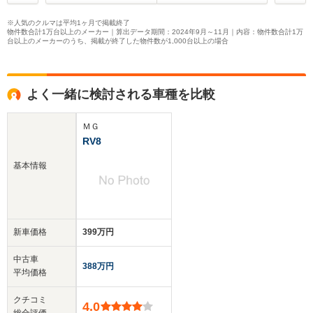
※人気のクルマは平均1ヶ月で掲載終了
物件数合計1万台以上のメーカー｜算出データ期間：2024年9月～11月｜内容：物件数合計1万
台以上のメーカーのうち、掲載が終了した物件数が1,000台以上の場合
よく一緒に検討される車種を比較
ＭＧ
RV8
基本情報
新車価格
399万円
中古車
388万円
平均価格
クチコミ
4.0