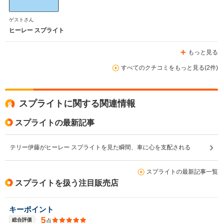
WLTCモード
-
燃費
ゲストさん
ヒーレー スプライト
もっと見る
排気量
3947cc
すべてのクチコミをもっと見る(2件)
駆動方式
FR
スプライトに関する関連情報
スプライトの最新記事
テリー伊藤がヒーレー スプライトを見た瞬間、車に心を支配される
スプライトの最新記事一覧
スプライトを扱う注目販売店
キーポイント
5
総合評価
点