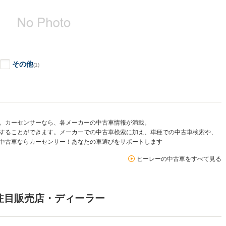
その他
(1)
。カーセンサーなら、各メーカーの中古車情報が満載。
することができます。メーカーでの中古車検索に加え、車種での中古車検索や、
中古車ならカーセンサー！あなたの車選びをサポートします
ヒーレーの中古車をすべて見る
注目販売店・ディーラー