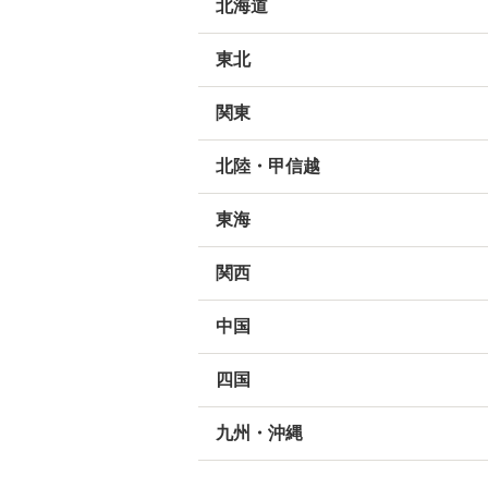
北海道
東北
関東
北陸・甲信越
東海
関西
中国
四国
九州・沖縄