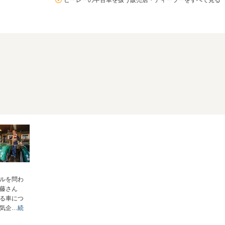
ヒーレーの中古車を扱う販売店・ディーラーをすべて見る
ルを問わ
藤さん
る車につ
気企…
続