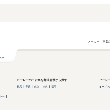
メーカー・車名
ヒーレーの中古車を都道府県から探す
ヒーレ
群馬
千葉
東京
奈良
福岡
オープン
レー