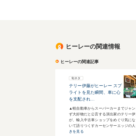
ヒーレーの関連情報
ヒーレーの関連記事
旬ネタ
テリー伊藤がヒーレー スプ
ライトを見た瞬間、車に心
を支配され…
▲軽自動車からスーパーカーまでジャン
ず大好物だと公言する演出家のテリー伊
が、輸入中古車ショップをめぐり気にな
いて語りつくすカーセンサーエッジの人
きを見る