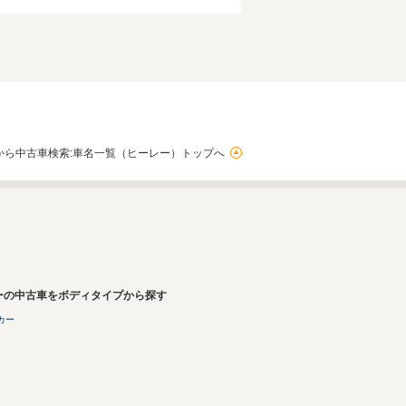
から中古車検索:車名一覧（ヒーレー）トップへ
ーの中古車をボディタイプから探す
カー