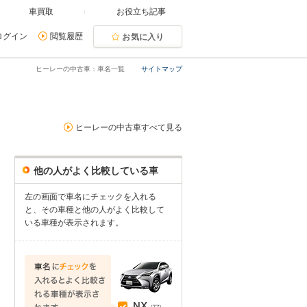
車買取
お役立ち記事
ログイン
閲覧履歴
お気に入り
ヒーレーの中古車：車名一覧
サイトマップ
ヒーレーの中古車すべて見る
他の人がよく比較している車
左の画面で車名にチェックを入れる
と、その車種と他の人がよく比較して
いる車種が表示されます。