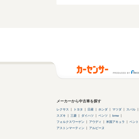
メーカーから中古車を探す
レクサス
トヨタ
日産
ホンダ
マツダ
スバル
スズキ
三菱
ダイハツ
ベンツ
bmw
フォルクスワーゲン
アウディ
米国アキュラ
ベント
アストンマーティン
アルピーヌ