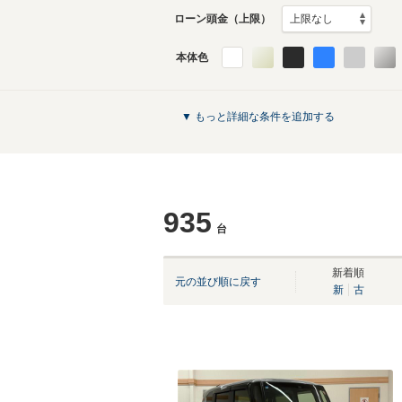
ローン頭金（上限）
本体色
▼ もっと詳細な条件を追加する
935
台
新着順
元の並び順に戻す
新
古