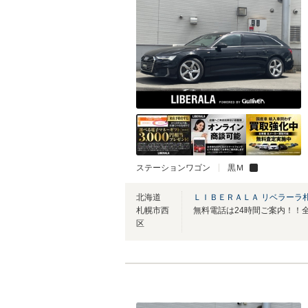
ステーションワゴン
黒Ｍ
北海道
ＬＩＢＥＲＡＬＡ リベラーラ
札幌市西
区