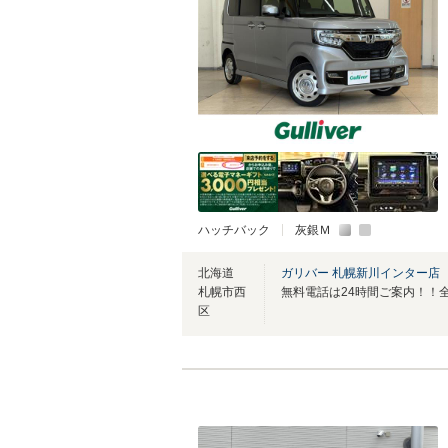
ハッチバック
灰銀Ｍ
北海道
ガリバー 札幌新川インター店
札幌市西
区