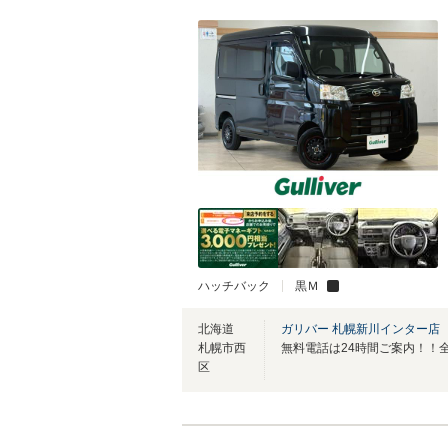
ハッチバック
黒Ｍ
北海道
ガリバー 札幌新川インター店
札幌市西
区