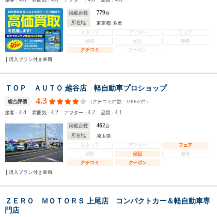
779
掲載台数
台
所在地
東京都 多摩
スタッフ
アフター
フェア
買取
保証
整備
クチコミ
クーポン
購入プラン付き車両
ＴＯＰ ＡＵＴＯ 越谷店 軽自動車プロショップ
4.3
（クチコミ件数：
10962
件）
総合評価
4.4
4.2
4.2
4.1
接客：
雰囲気：
アフター：
品質：
462
掲載台数
台
所在地
埼玉県
スタッフ
アフター
フェア
買取
保証
整備
クチコミ
クーポン
購入プラン付き車両
ＺＥＲＯ ＭＯＴＯＲＳ 上尾店 コンパクトカー＆軽自動車専
門店