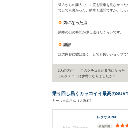
遠方からの購入で、１度も現車を見なかった
てとても良かった、納車１週間ですが、しっ
気になった点
納車の日の時間が少し遅れたくらいです。
総評
話の内容に嘘は無く、とても良いショップで
2人の方が、「このクチコミが参考になった
このクチコミは参考になりましたか？
乗り回し易くカッコイイ最高のSUV
キーちゃんさん（大阪府）
レクサス NX
総合評価