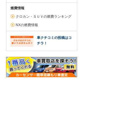
燃費情報
クロカン・ＳＵＶの燃費ランキング
NXの燃費情報
車クチコミの投稿はコ
チラ！