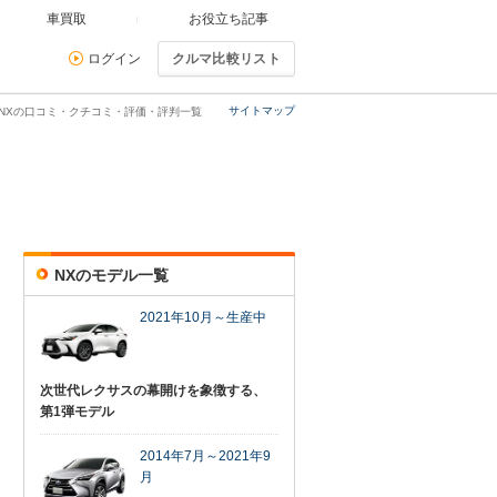
車買取
お役立ち記事
ログイン
クルマ比較リスト
サイトマップ
 NXの口コミ・クチコミ・評価・評判一覧
NXのモデル一覧
2021年10月～生産中
次世代レクサスの幕開けを象徴する、
第1弾モデル
2014年7月～2021年9
月