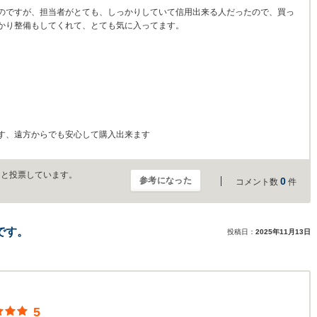
のですが、担当者がとても、しっかりしていて信用出来る人だったので、買っ
かり整備もしてくれて、とても気に入ってます。
す、遠方からでも安心して購入出来ます
」と投票しています。
参考になった
0
コメント数
件
です。
投稿日：
2025年11月13日
5