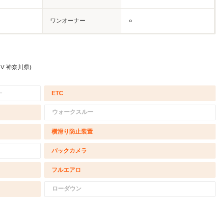
ワンオーナー
○
V 神奈川県)
－
ETC
ウォークスルー
横滑り防止装置
バックカメラ
フルエアロ
ローダウン