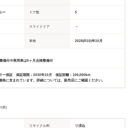
ルー
ドア数
5
スライドドア
－
車検
2028(R10)年10月
検整備付※商用車は6ヶ月点検整備付
ー保証 保証期限：2030年10月 保証距離：100,000km
価格に含まれています。詳細については、販売店にご確認ください。
川県)
リサイクル料
リ済込