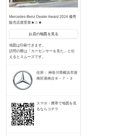
Mercedes-Benz Dealer Award 2024 優秀
販売店賞受賞★☆★
お店の地図を見る
地図は印刷できます。
訪問の際は「カーセンサーを見た」と伝
えるとスムーズです。
住所： 神奈川県横浜市港
南区港南台８－７－３
スマホ・携帯で地図を見
るならコチラ