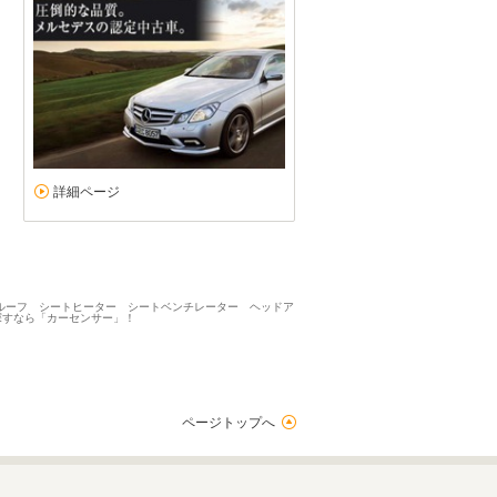
詳細ページ
ングルーフ シートヒーター シートベンチレーター ヘッドア
探すなら「カーセンサー」！
ページトップへ