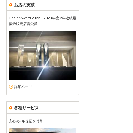
お店の実績
Dealer Award 2022・2023年度 2年連続最
優秀販売店賞受賞
車両入れ替え
5
5
5
5
接客：
雰囲気：
アフター：
品質：
総合評価
点
以前も此方のお店で購入させて頂きました。 ディーラーとしての経験
る提案及びご対応を頂けました。 いつも有り難う御座います。 特にK
メルセデス・ベンツ GLS（2026/07購入）
2026/08/06投稿
ｋａｗａさ
詳細ページ
各種サービス
安心の2年保証を付帯！