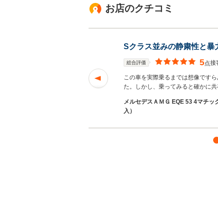
お店のクチコミ
Sクラス並みの静粛性と暴
5
接
総合評価
点
この車を実際乗るまでは想像ですら
た。しかし、乗ってみると確かに共
メルセデスＡＭＧ EQE 53 4マチックプ
入）