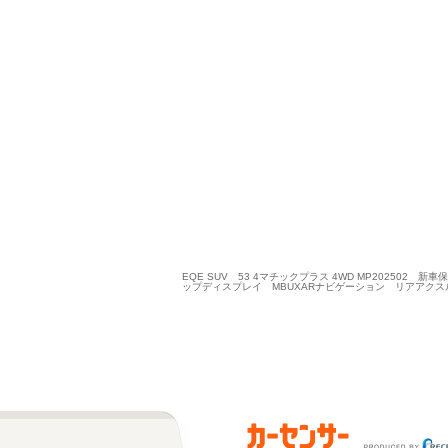
EQE SUV 53 4マチックプラス 4WD MP202
ップディスプレイ MBUXARナビゲーション リアアク