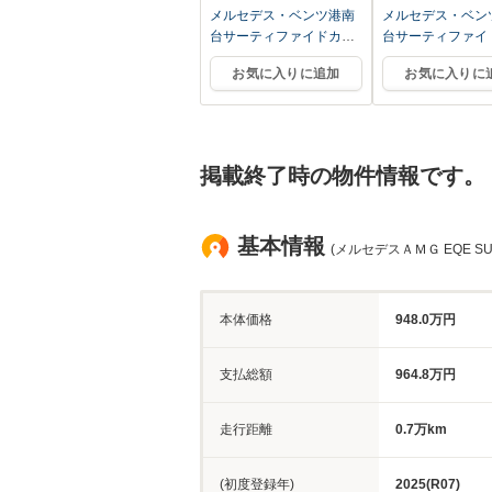
メルセデス・ベンツ港南
メルセデス・ベン
台サーティファイドカー
台サーティファイ
センター
センター
お気に入りに追加
お気に入りに
掲載終了時の物件情報です。
基本情報
(メルセデスＡＭＧ EQE SU
本体価格
948.0万円
支払総額
964.8万円
走行距離
0.7万km
(初度登録年)
2025(R07)