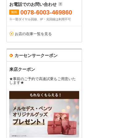
お電話でのお問い合わせ
0078-6003-469860
無料
※一部ダイヤル回線、IP・光回線は利用不可
お店の在庫一覧を見る
カーセンサークーポン
来店クーポン
★事前のご予約で高速試乗もご用意いた
します★