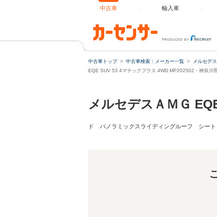
中古車
輸入車
EQE SUV 53 4マチックプラス 4WD MP2025
中古車トップ
中古車検索：メーカー一覧
メルセデス
EQE SUV 53 4マチックプラス 4WD MP202502・
メルセデスＡＭＧ EQE
ド パノラミックスライディングルーフ シート