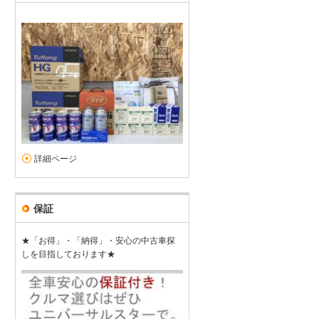
詳細ページ
保証
★「お得」・「納得」・安心の中古車探
しを目指しております★