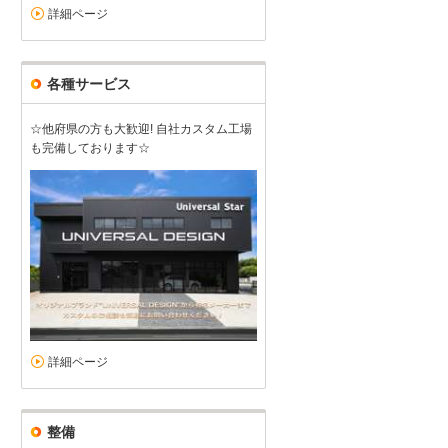
詳細ページ
各種サービス
☆他府県の方も大歓迎! 自社カスタム工場
も完備しております☆
詳細ページ
整備