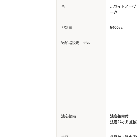
色
ホワイトノーヴ
ーク
排気量
5000cc
過給器設定モデル
－
法定整備
法定整備付
法定24ヶ月点