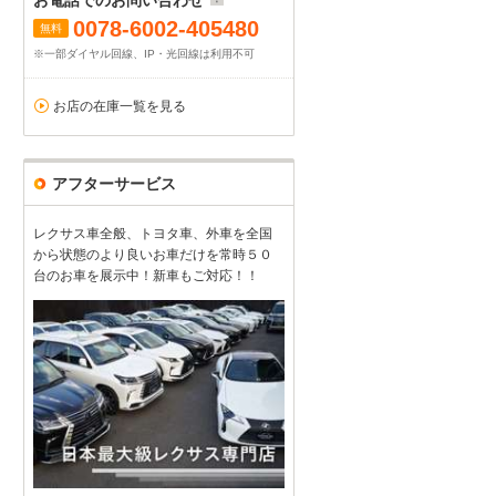
お電話でのお問い合わせ
0078-6002-405480
無料
※一部ダイヤル回線、IP・光回線は利用不可
お店の在庫一覧を見る
アフターサービス
レクサス車全般、トヨタ車、外車を全国
から状態のより良いお車だけを常時５０
台のお車を展示中！新車もご対応！！