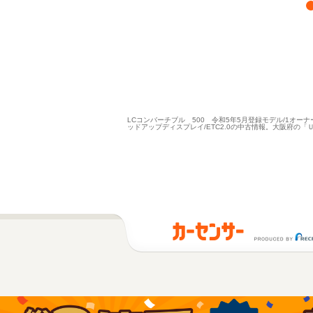
LCコンバーチブル 500 令和5年5月登録モデル/1オーナー
ッドアップディスプレイ/ETC2.0の中古情報。大阪府の