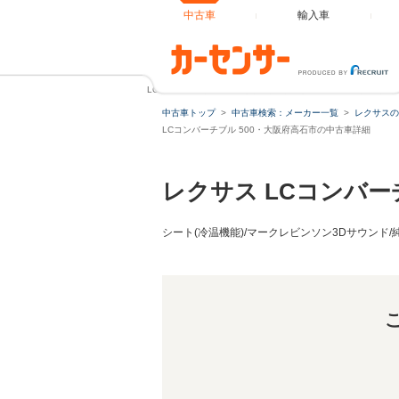
中古車
輸入車
LCコンバーチブル 500 令和5年5月登録モデル/1オーナー車/
中古車トップ
中古車検索：メーカー一覧
レクサスの
LCコンバーチブル 500・大阪府高石市の中古車詳細
レクサス LCコンバー
シート(冷温機能)/マークレビンソン3Dサウンド/