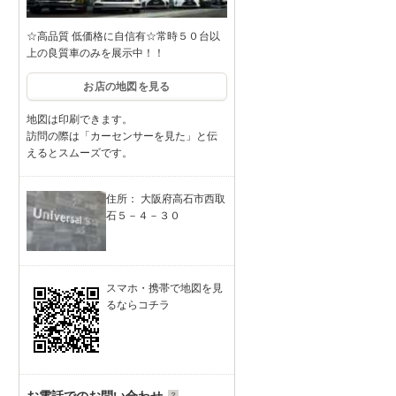
☆高品質 低価格に自信有☆常時５０台以
上の良質車のみを展示中！！
お店の地図を見る
地図は印刷できます。
訪問の際は「カーセンサーを見た」と伝
えるとスムーズです。
住所： 大阪府高石市西取
石５－４－３０
スマホ・携帯で地図を見
るならコチラ