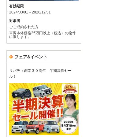
有効期限
2024/03/01～2026/12/31
対象者
ごご成約された方
車両本体価格25万円以上（税込）の物件
に限ります。
フェア&イベント
リバティ創業３０周年 半期決算セー
ル！