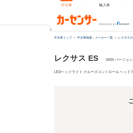
中古車
輸入車
ES 300h バージョンL サンルーフ 純正10.3インチナビ 
中古車トップ
中古車検索：メーカー一覧
レクサスの
レクサス ES
300h バージョ
LEDヘッドライト クルーズコントロール ヘッド