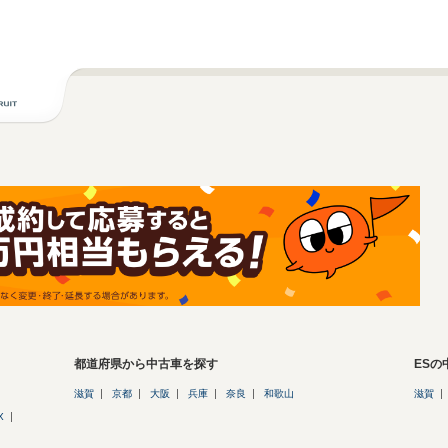
都道府県から中古車を探す
ES
滋賀
京都
大阪
兵庫
奈良
和歌山
滋賀
X