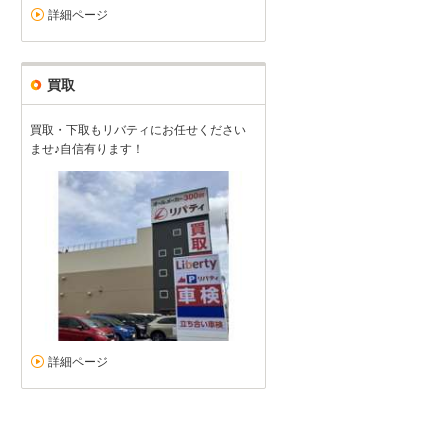
詳細ページ
買取
買取・下取もリバティにお任せください
ませ♪自信有ります！
詳細ページ