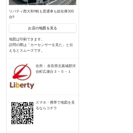
リバティ西大和!!軽も普通車も総在庫300
台!!
お店の地図を見る
地図は印刷できます。
訪問の際は「カーセンサーを見た」と伝
えるとスムーズです。
住所： 奈良県北葛城郡河
合町広瀬台３－５－１
スマホ・携帯で地図を見
るならコチラ