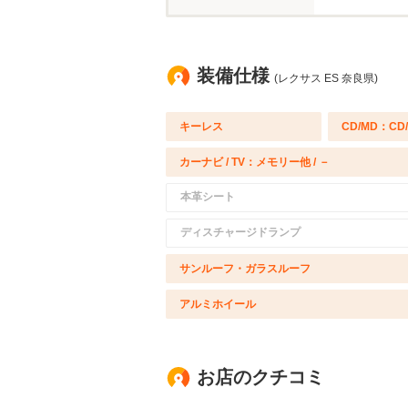
装備仕様
(レクサス ES 奈良県)
キーレス
CD/MD：CD
カーナビ / TV：メモリー他 / －
本革シート
ディスチャージドランプ
サンルーフ・ガラスルーフ
アルミホイール
お店のクチコミ