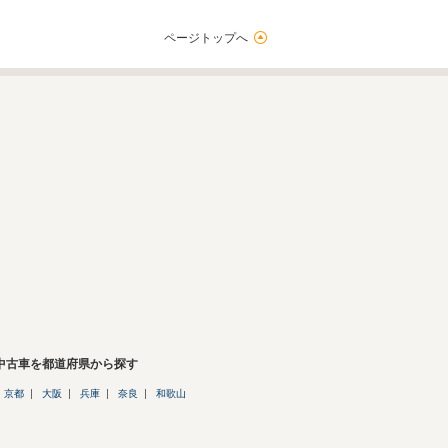
ページトップへ
の中古車を都道府県から探す
京都
大阪
兵庫
奈良
和歌山