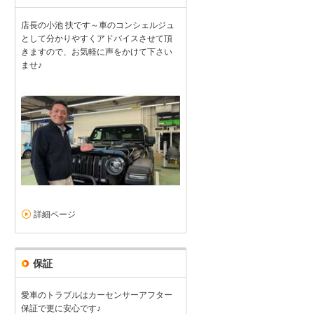
店長の小池 扶です～車のコンシェルジュ
として分かりやすくアドバイスさせて頂
きますので、お気軽に声をかけて下さい
ませ♪
詳細ページ
保証
愛車のトラブルはカーセンサーアフター
保証で更に安心です♪