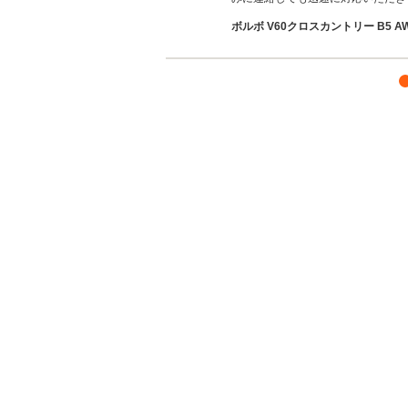
ボルボ V60クロスカントリー B5 AWD