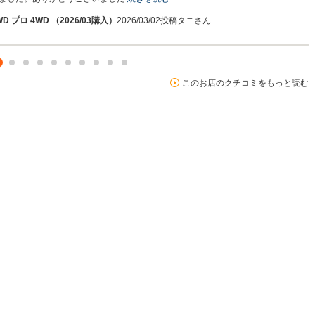
 プロ 4WD （2026/03購入）
2026/03/02投稿
タニさん
このお店のクチコミをもっと読む