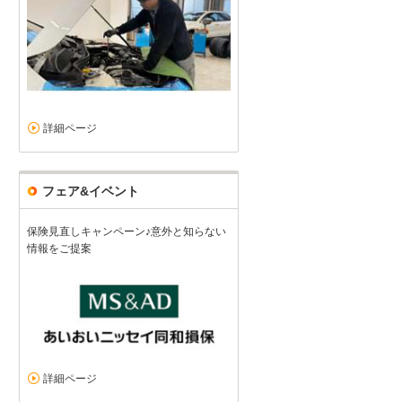
トヨタ ヤリスクロス（2024/10購入）
2025/12/05投稿
Ａさん
詳細ページ
フェア&イベント
保険見直しキャンペーン♪意外と知らない
情報をご提案
詳細ページ