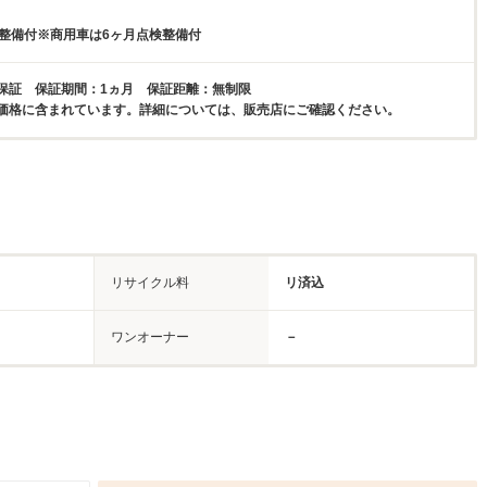
検整備付※商用車は6ヶ月点検整備付
保証 保証期間：1ヵ月 保証距離：無制限
価格に含まれています。詳細については、販売店にご確認ください。
リサイクル料
リ済込
ワンオーナー
－