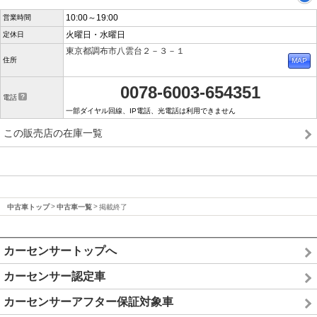
10:00～19:00
営業時間
火曜日・水曜日
定休日
東京都調布市八雲台２－３－１
住所
0078-6003-654351
電話
一部ダイヤル回線、IP電話、光電話は利用できません
この販売店の在庫一覧
中古車トップ
中古車一覧
掲載終了
カーセンサートップへ
カーセンサー認定車
カーセンサーアフター保証対象車