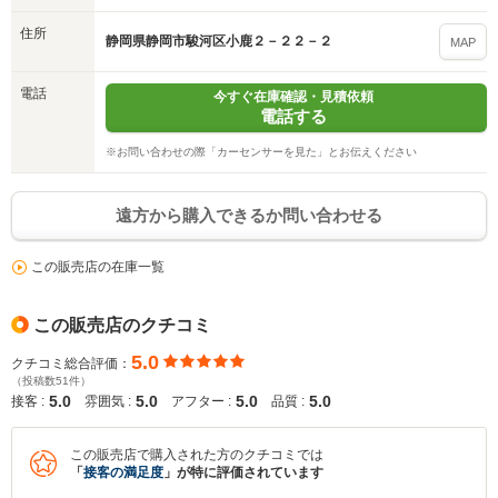
住所
静岡県静岡市駿河区小鹿２－２２－２
MAP
電話
今すぐ在庫確認・見積依頼
電話する
※お問い合わせの際「カーセンサーを見た」とお伝えください
遠方から購入できるか問い合わせる
この販売店の在庫一覧
この販売店のクチコミ
5.0
クチコミ総合評価：
（投稿数51件）
5.0
5.0
5.0
5.0
接客 :
雰囲気 :
アフター :
品質 :
この販売店で購入された方のクチコミでは
「
接客の満足度
」が特に評価されています