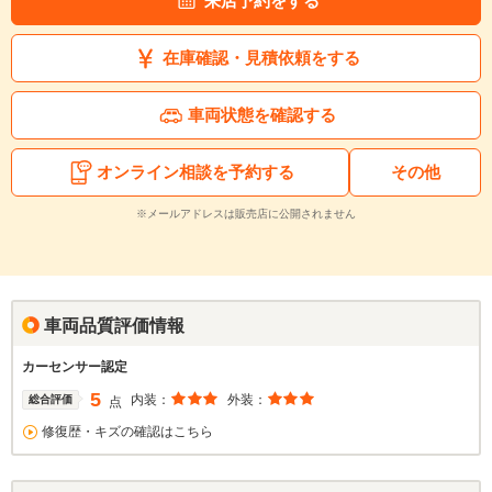
来店予約をする
在庫確認・見積依頼をする
車両状態を確認する
オンライン相談を予約する
その他
※メールアドレスは販売店に公開されません
車両品質評価情報
カーセンサー認定
5
内装：
外装：
総合評価
点
修復歴・キズの確認はこちら