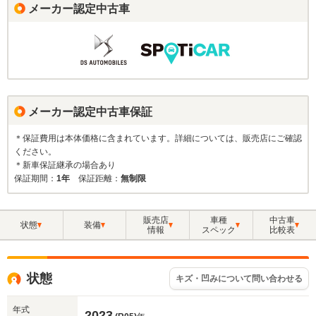
メーカー認定中古車
メーカー認定中古車保証
＊保証費用は本体価格に含まれています。詳細については、販売店にご確認
ください。
＊新車保証継承の場合あり
保証期間：
1年
保証距離：
無制限
販売店
車種
中古車
状態
装備
情報
スペック
比較表
状態
キズ・凹みについて問い合わせる
年式
2023