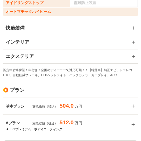
アイドリングストップ
盗難防止装置
オートマチックハイビーム
快適装備
インテリア
エクステリア
認定中古車保証１年付き！全国のディーラーで対応可能！！【特選車】純正ナビ、ドラレコ、
ETC、自動軽減ブレーキ、LEDヘッドライト、バックカメラ、カープレイ、ACC
プラン
504.0
万円
基本プラン
支払総額（税込）
512.0
万円
Aプラン
支払総額（税込）
ＡＬＣプレミアム ボディコーティング