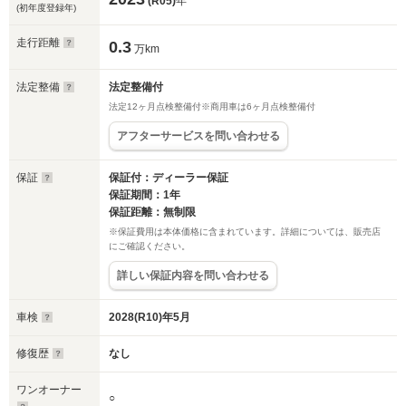
(R05)
年
(初年度登録年)
走行距離
0.3
万km
法定整備
法定整備付
法定12ヶ月点検整備付※商用車は6ヶ月点検整備付
アフターサービスを問い合わせる
保証
保証付：ディーラー保証
保証期間：1年
保証距離：無制限
※保証費用は本体価格に含まれています。詳細については、販売店
にご確認ください。
詳しい保証内容を問い合わせる
車検
2028(R10)年5月
修復歴
なし
ワンオーナー
○