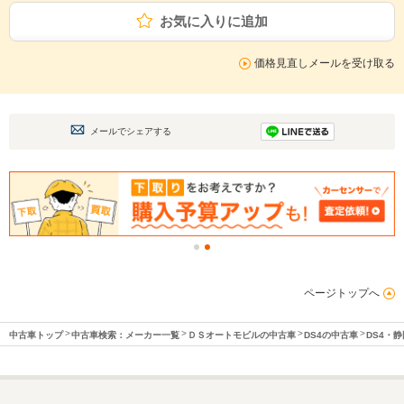
お気に入りに追加
価格見直しメールを受け取る
メールでシェアする
ページトップへ
中古車トップ
中古車検索：メーカー一覧
ＤＳオートモビルの中古車
DS4の中古車
DS4・